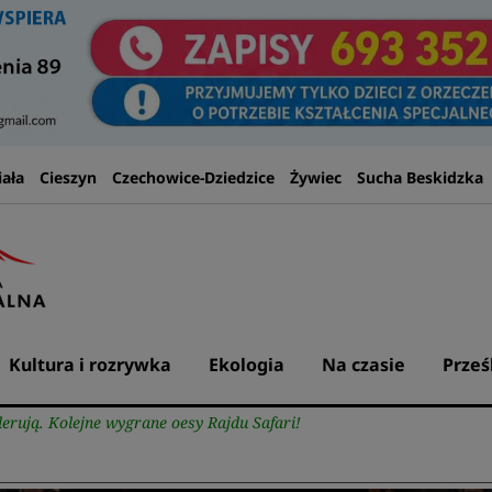
iała
Cieszyn
Czechowice-Dziedzice
Żywiec
Sucha Beskidzka
Kultura i rozrywka
Ekologia
Na czasie
Prześ
derują. Kolejne wygrane oesy Rajdu Safari!