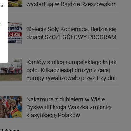
wystartują w Rajdzie Rzeszowskim
RS
e
80-lecie Soły Kobiernice. Będzie się
działo! SZCZEGÓŁOWY PROGRAM
Kaniów stolicą europejskiego kajak
polo. Kilkadziesiąt drużyn z całej
Europy rywalizowało przez trzy dni
Nakamura z dubletem w Wiśle.
Dyskwalifikacja Waszka zmieniła
klasyfikację Polaków
Reklama