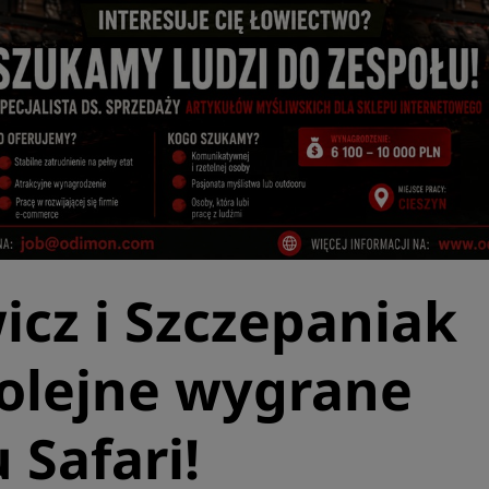
icz i Szczepaniak
Kolejne wygrane
 Safari!