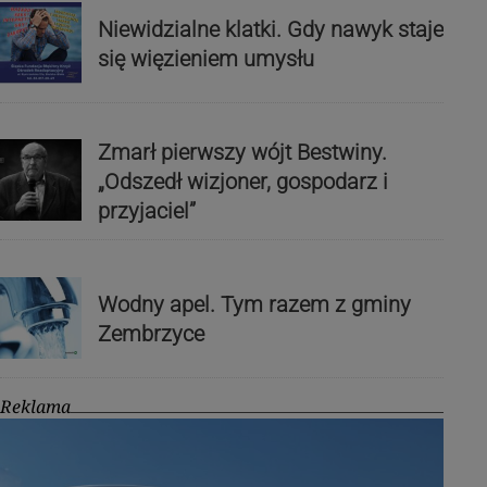
Niewidzialne klatki. Gdy nawyk staje
się więzieniem umysłu
Zmarł pierwszy wójt Bestwiny.
„Odszedł wizjoner, gospodarz i
przyjaciel”
Wodny apel. Tym razem z gminy
Zembrzyce
Reklama