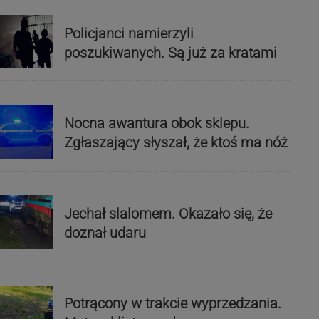
Policjanci namierzyli
poszukiwanych. Są już za kratami
Nocna awantura obok sklepu.
Zgłaszający słyszał, że ktoś ma nóż
Jechał slalomem. Okazało się, że
doznał udaru
Potrącony w trakcie wyprzedzania.