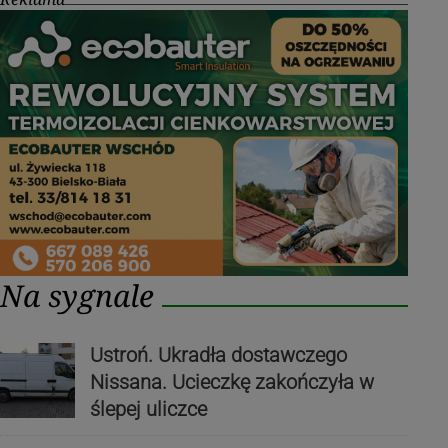
Na sygnale
Ustroń. Ukradła dostawczego
Nissana. Ucieczkę zakończyła w
ślepej uliczce