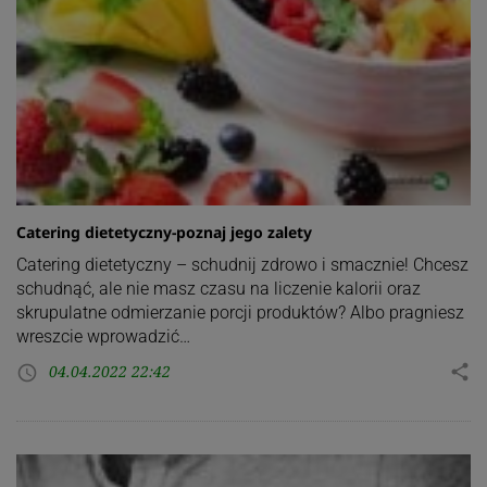
Catering dietetyczny-poznaj jego zalety
Catering dietetyczny – schudnij zdrowo i smacznie! Chcesz
schudnąć, ale nie masz czasu na liczenie kalorii oraz
skrupulatne odmierzanie porcji produktów? Albo pragniesz
wreszcie wprowadzić…
04.04.2022 22:42
share
access_time