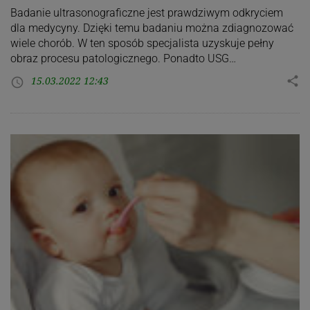
Badanie ultrasonograficzne jest prawdziwym odkryciem
dla medycyny. Dzięki temu badaniu można zdiagnozować
wiele chorób. W ten sposób specjalista uzyskuje pełny
obraz procesu patologicznego. Ponadto USG…
15.03.2022 12:43
share
access_time