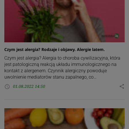
Czym jest alergia? Rodzaje i objawy. Alergie latem.
Czym jest alergia? Alergia to choroba cywilizacyjna, która
jest patologiczną reakcją układu immunologicznego na
kontakt z alergenem. Czynnik alergiczny powoduje
uwolnienie mediatorów stanu zapalnego, co…
01.08.2022 14:50
share
access_time