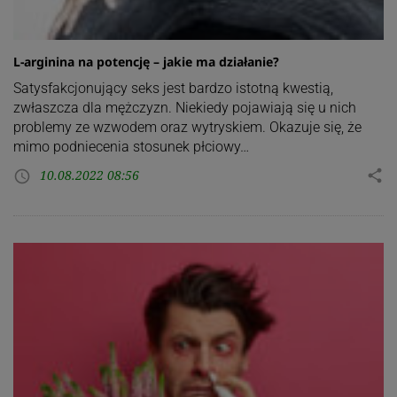
L-arginina na potencję – jakie ma działanie?
Satysfakcjonujący seks jest bardzo istotną kwestią,
zwłaszcza dla mężczyzn. Niekiedy pojawiają się u nich
problemy ze wzwodem oraz wytryskiem. Okazuje się, że
mimo podniecenia stosunek płciowy…
10.08.2022 08:56
share
access_time