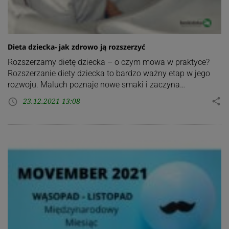
Dieta dziecka- jak zdrowo ją rozszerzyć
Rozszerzamy dietę dziecka – o czym mowa w praktyce?
Rozszerzanie diety dziecka to bardzo ważny etap w jego
rozwoju. Maluch poznaje nowe smaki i zaczyna…
23.12.2021 13:08
share
access_time