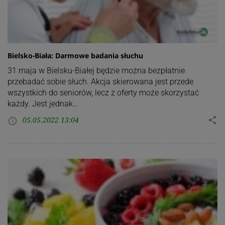
Bielsko-Biała: Darmowe badania słuchu
31 maja w Bielsku-Białej będzie można bezpłatnie
przebadać sobie słuch. Akcja skierowana jest przede
wszystkich do seniorów, lecz z oferty może skorzystać
każdy. Jest jednak…
05.05.2022 13:04
share
access_time