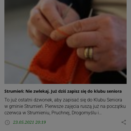
Strumień: Nie zwlekaj. Już dziś zapisz się do klubu seniora
To już ostatni dzwonek, aby zapisać się do Klubu Seniora
w gminie Strumień. Pierwsze zajęcia ruszą już na początku
czerwca w Strumieniu, Pruchnej, Drogomyślu i…
23.05.2021 20:19
share
access_time