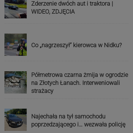
Zderzenie dwóch aut i traktora |
WIDEO, ZDJĘCIA
Co „nagrzeszył” kierowca w Nidku?
Półmetrowa czarna żmija w ogrodzie
na Złotych Łanach. Interweniowali
strażacy
Najechała na tył samochodu
poprzedzającego i… wezwała policję