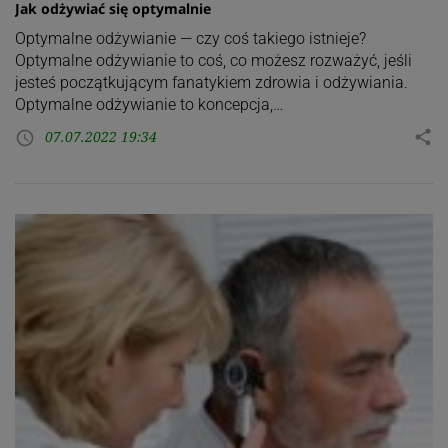
Jak odżywiać się optymalnie
Optymalne odżywianie — czy coś takiego istnieje?
Optymalne odżywianie to coś, co możesz rozważyć, jeśli
jesteś początkującym fanatykiem zdrowia i odżywiania.
Optymalne odżywianie to koncepcja,…
07.07.2022 19:34
share
access_time