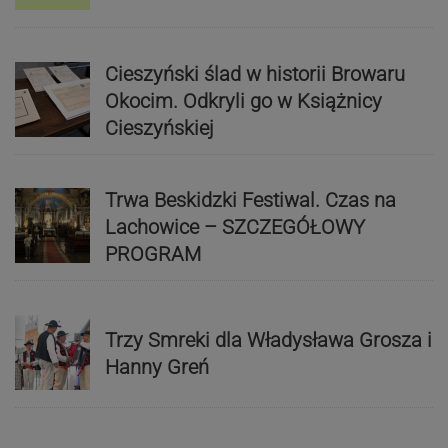
Cieszyński ślad w historii Browaru
Okocim. Odkryli go w Książnicy
Cieszyńskiej
Trwa Beskidzki Festiwal. Czas na
Lachowice – SZCZEGÓŁOWY
PROGRAM
Trzy Smreki dla Władysława Grosza i
Hanny Greń