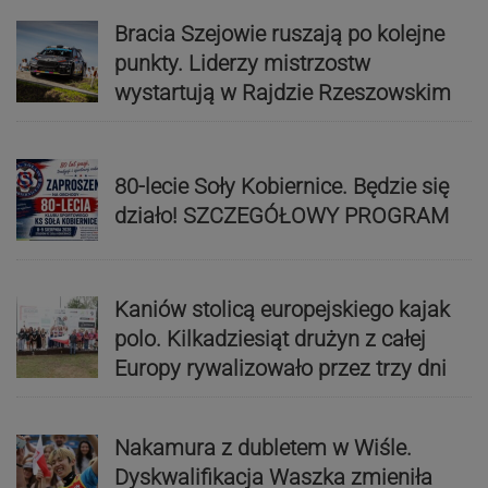
Bracia Szejowie ruszają po kolejne
punkty. Liderzy mistrzostw
wystartują w Rajdzie Rzeszowskim
80-lecie Soły Kobiernice. Będzie się
działo! SZCZEGÓŁOWY PROGRAM
Kaniów stolicą europejskiego kajak
polo. Kilkadziesiąt drużyn z całej
Europy rywalizowało przez trzy dni
Nakamura z dubletem w Wiśle.
Dyskwalifikacja Waszka zmieniła