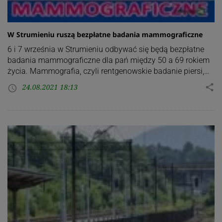
W Strumieniu ruszą bezpłatne badania mammograficzne
6 i 7 września w Strumieniu odbywać się będą bezpłatne
badania mammograficzne dla pań między 50 a 69 rokiem
życia. Mammografia, czyli rentgenowskie badanie piersi,…
24.08.2021 18:13
share
access_time