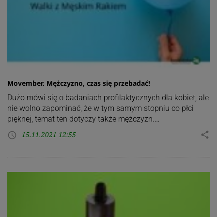
Movember. Mężczyzno, czas się przebadać!
Dużo mówi się o badaniach profilaktycznych dla kobiet, ale
nie wolno zapominać, że w tym samym stopniu co płci
pięknej, temat ten dotyczy także mężczyzn.…
15.11.2021 12:55
share
access_time