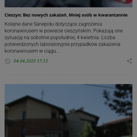
Cieszyn: Bez nowych zakażeń. Mniej osób w kwarantannie
Kolejne dane Sanepidu dotyczące zagrożenia
koronawirusem w powiecie cieszyńskim. Pokazują one
sytuację na sobotnie popołudnie, 4 kwietnia. Liczba
potwierdzonych laboratoryjnie przypadków zakażenia
koronawirusem w ciągu…
04.04.2020 17:12
share
access_time