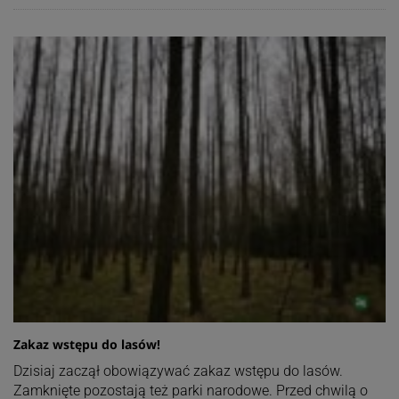
Zakaz wstępu do lasów!
Dzisiaj zaczął obowiązywać zakaz wstępu do lasów.
Zamknięte pozostają też parki narodowe. Przed chwilą o