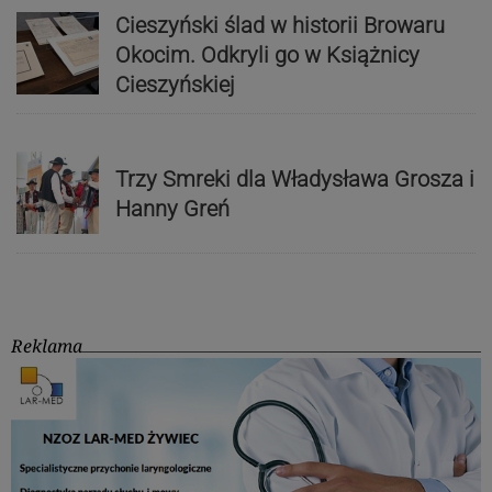
Cieszyński ślad w historii Browaru
Okocim. Odkryli go w Książnicy
Cieszyńskiej
Trzy Smreki dla Władysława Grosza i
Hanny Greń
Reklama