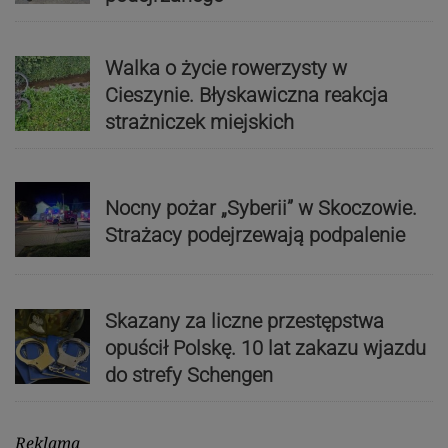
Walka o życie rowerzysty w
Cieszynie. Błyskawiczna reakcja
strażniczek miejskich
Nocny pożar „Syberii” w Skoczowie.
Strażacy podejrzewają podpalenie
Skazany za liczne przestępstwa
opuścił Polskę. 10 lat zakazu wjazdu
do strefy Schengen
Reklama