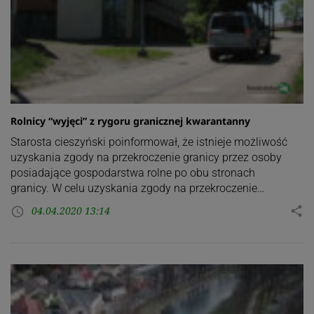
Rolnicy “wyjęci” z rygoru granicznej kwarantanny
Starosta cieszyński poinformował, że istnieje możliwość
uzyskania zgody na przekroczenie granicy przez osoby
posiadające gospodarstwa rolne po obu stronach
granicy. W celu uzyskania zgody na przekroczenie…
04.04.2020 13:14
share
access_time