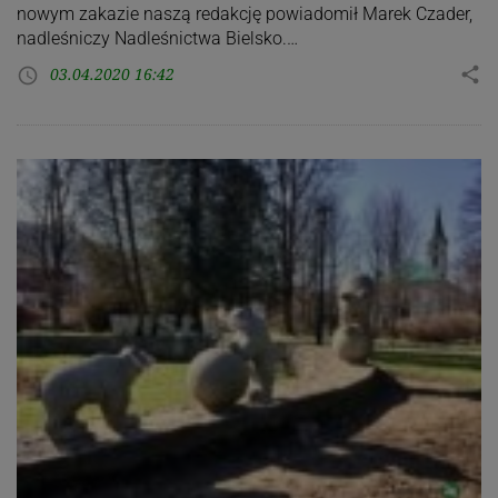
nowym zakazie naszą redakcję powiadomił Marek Czader,
nadleśniczy Nadleśnictwa Bielsko.…
03.04.2020 16:42
share
access_time