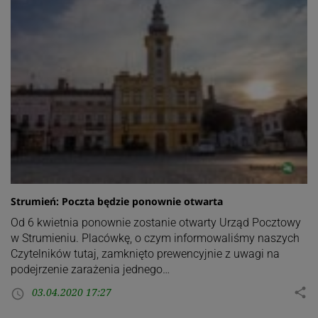
Strumień: Poczta będzie ponownie otwarta
Od 6 kwietnia ponownie zostanie otwarty Urząd Pocztowy
w Strumieniu. Placówkę, o czym informowaliśmy naszych
Czytelników tutaj, zamknięto prewencyjnie z uwagi na
podejrzenie zarażenia jednego…
03.04.2020 17:27
share
access_time