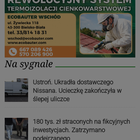
Na sygnale
Ustroń. Ukradła dostawczego
Nissana. Ucieczkę zakończyła w
ślepej uliczce
180 tys. zł straconych na fikcyjnych
inwestycjach. Zatrzymano
podejrzanego