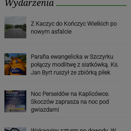
Wydarzenia
Z Kaczyc do Kończyc Wielkich po
nowym asfalcie
Parafia ewangelicka w Szczyrku
połączy modlitwę z siatkówką. Ks.
Jan Byrt ruszył ze zbiórką piłek
Noc Perseidów na Kaplicówce.
Skoczów zaprasza na noc pod
gwiazdami
Wakacyjny szturm po dowody. W