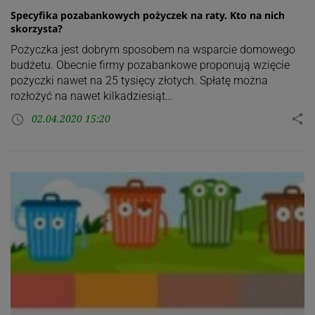
Specyfika pozabankowych pożyczek na raty. Kto na nich
skorzysta?
Pożyczka jest dobrym sposobem na wsparcie domowego
budżetu. Obecnie firmy pozabankowe proponują wzięcie
pożyczki nawet na 25 tysięcy złotych. Spłatę można
rozłożyć na nawet kilkadziesiąt…
02.04.2020 15:20
share
access_time