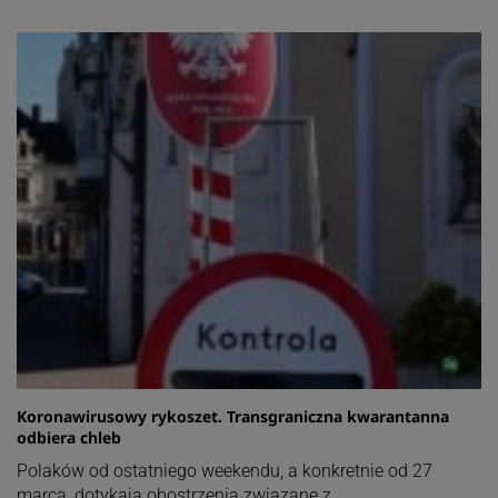
Koronawirusowy rykoszet. Transgraniczna kwarantanna
odbiera chleb
Polaków od ostatniego weekendu, a konkretnie od 27
marca, dotykają obostrzenia związane z