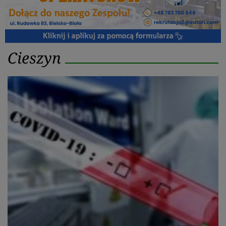
Kategoria:
Cieszyn
Cieszyn