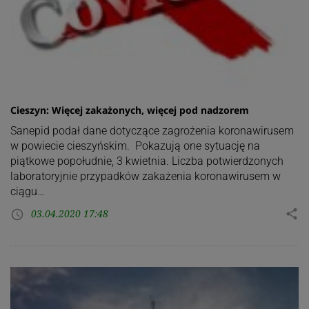
Cieszyn: Więcej zakażonych, więcej pod nadzorem
Sanepid podał dane dotyczące zagrożenia koronawirusem
w powiecie cieszyńskim. Pokazują one sytuację na
piątkowe popołudnie, 3 kwietnia. Liczba potwierdzonych
laboratoryjnie przypadków zakażenia koronawirusem w
ciągu…
03.04.2020 17:48
share
access_time