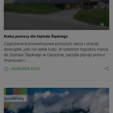
Rzeka pomocy dla Szpitala Śląskiego
Zagrożenie koronawirusowe poruszyło serca i umysły
dziesiątek, jeśli nie setek ludzi. W ostatnim tygodniu marca
do Szpitala Śląskiego w Cieszynie, zaczęła płynąć pomoc
finansowa i…
03.04.2020 10:53
share
access_time