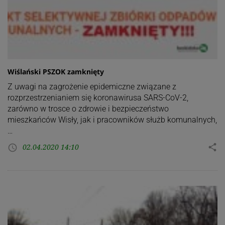
Wiślański PSZOK zamknięty
Z uwagi na zagrożenie epidemiczne związane z
rozprzestrzenianiem się koronawirusa SARS-CoV-2,
zarówno w trosce o zdrowie i bezpieczeństwo
mieszkańców Wisły, jak i pracowników służb komunalnych,
…
02.04.2020 14:10
share
access_time