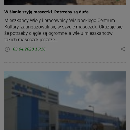
Wiślanie szyją maseczki. Potrzeby są duże
Mieszkańcy Wisły i pracownicy Wiślańskiego Centrum
Kultury, zaangażowali się w szycie maseczek. Okazuje się,
że potrzeby ciągle są ogromne, a wielu mieszkańców
takich maseczek jeszcze…
03.04.2020 16:16
share
access_time