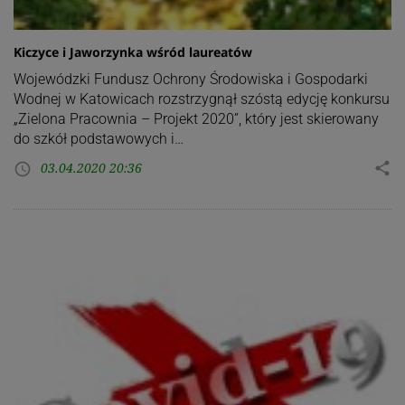
Kiczyce i Jaworzynka wśród laureatów
Wojewódzki Fundusz Ochrony Środowiska i Gospodarki
Wodnej w Katowicach rozstrzygnął szóstą edycję konkursu
„Zielona Pracownia – Projekt 2020”, który jest skierowany
do szkół podstawowych i…
03.04.2020 20:36
share
access_time