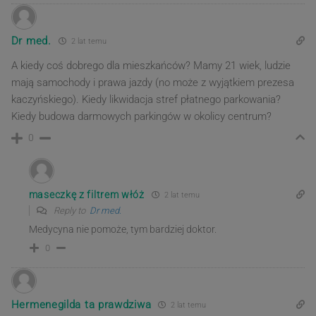
Dr med.
2 lat temu
A kiedy coś dobrego dla mieszkańców? Mamy 21 wiek, ludzie
mają samochody i prawa jazdy (no może z wyjątkiem prezesa
kaczyńskiego). Kiedy likwidacja stref płatnego parkowania?
Kiedy budowa darmowych parkingów w okolicy centrum?
0
maseczkę z filtrem włóż
2 lat temu
Reply to
Dr med.
Medycyna nie pomoże, tym bardziej doktor.
0
Hermenegilda ta prawdziwa
2 lat temu