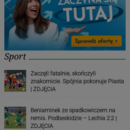
Sport
Zaczęli fatalnie, skończyli
znakomicie. Spójnia pokonuje Piasta
| ZDJĘCIA
Beniaminek ze spadkowiczem na
remis. Podbeskidzie – Lechia 2:2 |
ZDJĘCIA