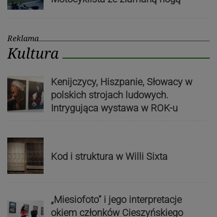
Reklama
Kultura
Kenijczycy, Hiszpanie, Słowacy w
polskich strojach ludowych.
Intrygująca wystawa w ROK-u
Kod i struktura w Willi Sixta
„Miesiofoto” i jego interpretacje
okiem członków Cieszyńskiego