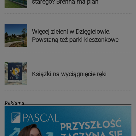
starego? Brenna ma plan
Więcej zieleni w Dzięgielowie.
Powstaną też parki kieszonkowe
Książki na wyciągnięcie ręki
Reklama