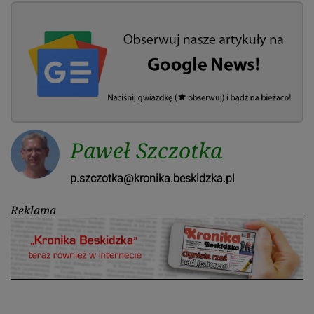
Paweł Szczotka
p.szczotka@kronika.beskidzka.pl
Reklama