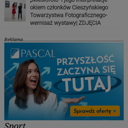
okiem członków Cieszyńskiego
Towarzystwa Fotograficznego-
wernisaż wystawy| ZDJĘCIA
Reklama
Sport