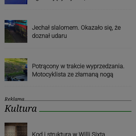
Jechał slalomem. Okazało się, że
doznał udaru
Potrącony w trakcie wyprzedzania.
Motocyklista ze złamaną nogą
Reklama
Kultura
Kod i struktura w Willi Sixta