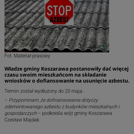
Fot. Materiał prasowy
Władze gminy Koszarawa postanowiły dać więcej
czasu swoim mieszkańcom na składanie
wniosków o dofiansowanie na usunięcie azbestu.
Termin został wydłużony do 20 maja.
–
Przypominam, że dofinansowanie dotyczy
zdemontowanego azbestu z budynków mieszkalnych i
gospodarczych
– podkreśla wójt gminy Koszarawa
Czesław Majdak.