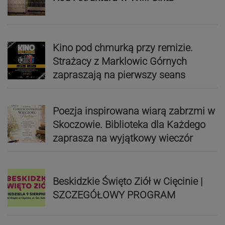
Kino pod chmurką przy remizie.
Strażacy z Marklowic Górnych
zapraszają na pierwszy seans
Poezja inspirowana wiarą zabrzmi w
Skoczowie. Biblioteka dla Każdego
zaprasza na wyjątkowy wieczór
Beskidzkie Święto Ziół w Cięcinie |
SZCZEGÓŁOWY PROGRAM