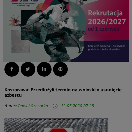
Facebook
Twitter
LinkedIn
Pinterest
Koszarawa: Przedłużyli termin na wnioski o usunięcie
azbestu
Autor:
Paweł Szczotka
12.05.2020 07:28
access_time