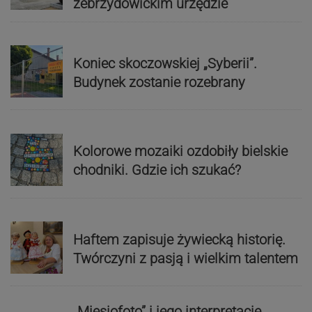
zebrzydowickim urzędzie
Koniec skoczowskiej „Syberii”.
Budynek zostanie rozebrany
Kolorowe mozaiki ozdobiły bielskie
chodniki. Gdzie ich szukać?
Haftem zapisuje żywiecką historię.
Twórczyni z pasją i wielkim talentem
„Miesiofoto” i jego interpretacje