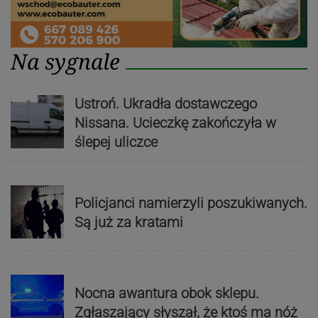
Na sygnale
Ustroń. Ukradła dostawczego
Nissana. Ucieczkę zakończyła w
ślepej uliczce
Policjanci namierzyli poszukiwanych.
Są już za kratami
Nocna awantura obok sklepu.
Zgłaszający słyszał, że ktoś ma nóż