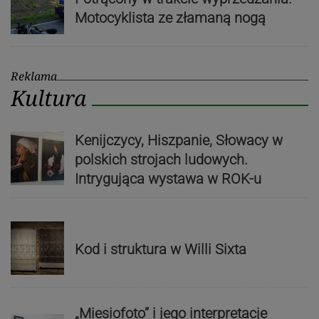
Motocyklista ze złamaną nogą
Reklama
Kultura
Kenijczycy, Hiszpanie, Słowacy w
polskich strojach ludowych.
Intrygująca wystawa w ROK-u
Kod i struktura w Willi Sixta
„Miesiofoto” i jego interpretacje