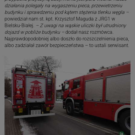
działania polegały na wygaszeniu pieca, przewietrzeniu
budynku i sprawdzeniu pod kątem stężenia tlenku węgla –
powiedział nam st. kpt. Krzysztof Maguda z JRG1 w
Bielsku-Białej.
– Z uwagi na wąskie uliczki był utrudniony
dojazd w pobliże budynku –
dodał nasz rozmówca.
Najprawdopodobniej albo doszło do rozszczelnienia pieca,
albo zadziałał zawór bezpieczeństwa – to ustali serwisant.