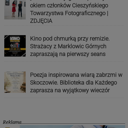
okiem członków Cieszyńskiego
Towarzystwa Fotograficznego |
ZDJĘCIA
Kino pod chmurką przy remizie.
Strażacy z Marklowic Górnych
zapraszają na pierwszy seans
Poezja inspirowana wiarą zabrzmi w
Skoczowie. Biblioteka dla Każdego
zaprasza na wyjątkowy wieczór
Reklama