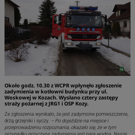
Około godz. 10.30 z WCPR wpłynęło zgłoszenie
zadymienia w kotłowni budynku przy ul.
Woskowej w Kozach. Wysłano cztery zastępy
straży pożarnej z JRG1 i OSP Kozy.
Ze zgłoszenia wynikało, że jest zadymione pomieszczenie,
drżą grzejniki i syczy.
– Po dojeździe na miejsce i
przeprowadzeniu rozpoznania, okazało się, że w tym
przypadku przyczyną zadymienia jest para wodna. Nasze