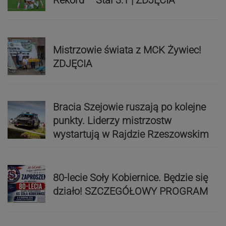
Mistrzowie świata z MCK Żywiec!
ZDJĘCIA
Bracia Szejowie ruszają po kolejne
punkty. Liderzy mistrzostw
wystartują w Rajdzie Rzeszowskim
80-lecie Soły Kobiernice. Będzie się
działo! SZCZEGÓŁOWY PROGRAM