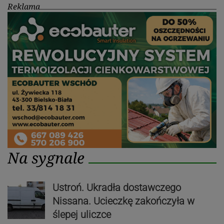
Reklama
Na sygnale
Ustroń. Ukradła dostawczego
Nissana. Ucieczkę zakończyła w
ślepej uliczce