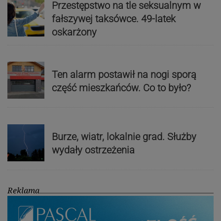
Przestępstwo na tle seksualnym w
fałszywej taksówce. 49-latek
oskarżony
Ten alarm postawił na nogi sporą
część mieszkańców. Co to było?
Burze, wiatr, lokalnie grad. Służby
wydały ostrzeżenia
Reklama