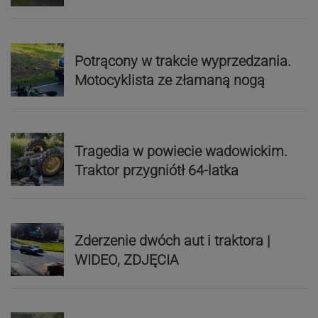
Potrącony w trakcie wyprzedzania.
Motocyklista ze złamaną nogą
Tragedia w powiecie wadowickim.
Traktor przygniótł 64-latka
Zderzenie dwóch aut i traktora |
WIDEO, ZDJĘCIA