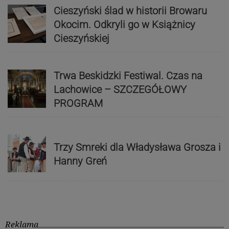
Cieszyński ślad w historii Browaru
Okocim. Odkryli go w Książnicy
Cieszyńskiej
Trwa Beskidzki Festiwal. Czas na
Lachowice – SZCZEGÓŁOWY
PROGRAM
Trzy Smreki dla Władysława Grosza i
Hanny Greń
Reklama