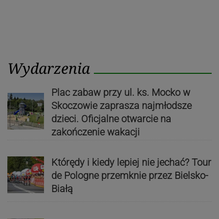
Wydarzenia
Plac zabaw przy ul. ks. Mocko w
Skoczowie zaprasza najmłodsze
dzieci. Oficjalne otwarcie na
zakończenie wakacji
Którędy i kiedy lepiej nie jechać? Tour
de Pologne przemknie przez Bielsko-
Białą