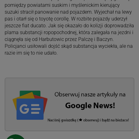
pomiędzy powiatami suskim i myślenickim kierujący
suzuki stracił panowanie nad pojazdem. Wyjechał na lewy
pas i otarł się o toyotę corollę. W rozbite pojazdy uderzył
jeszcze fiat ducato. Jak się okazało do kolizji doprowadziła
plama substancji ropopochodnej, która zalegała na jezdni i
ciągnęła się od Harbutowic przez Palczę i Baczyn.
Policjanci usiłowali dojść skąd substancja wyciekła, ale na
razie im się to nie udało.