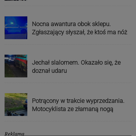
Nocna awantura obok sklepu.
Zgłaszający słyszał, że ktoś ma nóż
Jechał slalomem. Okazało się, że
doznał udaru
Potrącony w trakcie wyprzedzania.
Motocyklista ze złamaną nogą
Reklama