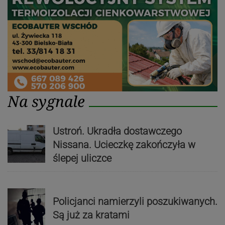
Na sygnale
Ustroń. Ukradła dostawczego
Nissana. Ucieczkę zakończyła w
ślepej uliczce
Policjanci namierzyli poszukiwanych.
Są już za kratami