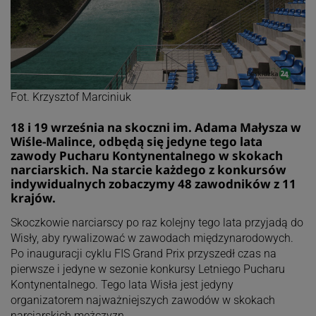
Fot. Krzysztof Marciniuk
18 i 19 września na skoczni im. Adama Małysza w
Wiśle-Malince, odbędą się jedyne tego lata
zawody Pucharu Kontynentalnego w skokach
narciarskich. Na starcie każdego z konkursów
indywidualnych zobaczymy 48 zawodników z 11
krajów.
Skoczkowie narciarscy po raz kolejny tego lata przyjadą do
Wisły, aby rywalizować w zawodach międzynarodowych.
Po inauguracji cyklu FIS Grand Prix przyszedł czas na
pierwsze i jedyne w sezonie konkursy Letniego Pucharu
Kontynentalnego. Tego lata Wisła jest jedyny
organizatorem najważniejszych zawodów w skokach
narciarskich mężczyzn.