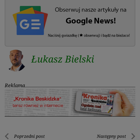
Łukasz Bielski
Reklama
Nawigacja
Poprzedni post
Następny post