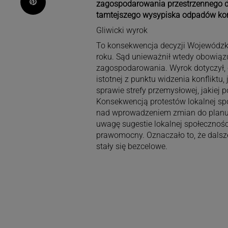
Pinterest
zagospodarowania przestrzennego dla
tamtejszego wysypiska odpadów ko
Gliwicki wyrok
To konsekwencja decyzji Wojewódzki
roku. Sąd unieważnił wtedy obowiąz
zagospodarowania. Wyrok dotyczył, c
istotnej z punktu widzenia konflikt
sprawie strefy przemysłowej, jakiej 
Konsekwencją protestów lokalnej spo
nad wprowadzeniem zmian do planu 
uwagę sugestie lokalnej społeczności
prawomocny. Oznaczało to, że dalsz
stały się bezcelowe.