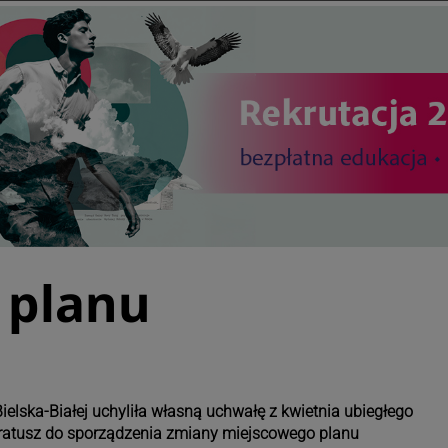
 planu
1
ielska-Białej uchyliła własną uchwałę z kwietnia ubiegłego
z ratusz do sporządzenia zmiany miejscowego planu