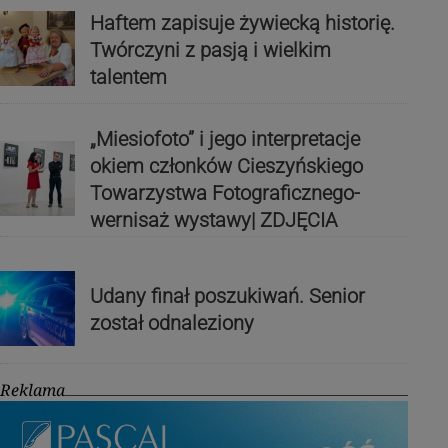
Haftem zapisuje żywiecką historię.
Twórczyni z pasją i wielkim
talentem
„Miesiofoto” i jego interpretacje
okiem członków Cieszyńskiego
Towarzystwa Fotograficznego-
wernisaż wystawy| ZDJĘCIA
Udany finał poszukiwań. Senior
został odnaleziony
Reklama