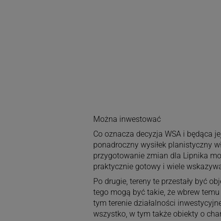
Można inwestować
Co oznacza decyzja WSA i będąca je
ponadroczny wysiłek planistyczny w
przygotowanie zmian dla Lipnika mo
praktycznie gotowy i wiele wskazywa
Po drugie, tereny te przestały być 
tego mogą być takie, że wbrew temu
tym terenie działalności inwestycy
wszystko, w tym także obiekty o cha