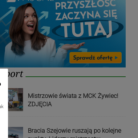
Sport
o
Mistrzowie świata z MCK Żywiec!
ZDJĘCIA
ak
Bracia Szejowie ruszają po kolejne