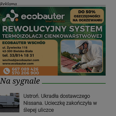
Reklama
Na sygnale
Ustroń. Ukradła dostawczego
Nissana. Ucieczkę zakończyła w
ślepej uliczce