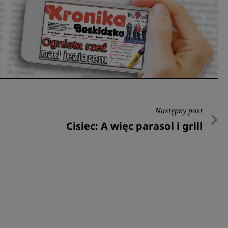
Następny post
Następny
Cisiec: A więc parasol i grill
post