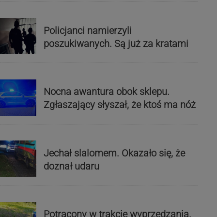
Policjanci namierzyli
poszukiwanych. Są już za kratami
Nocna awantura obok sklepu.
Zgłaszający słyszał, że ktoś ma nóż
Jechał slalomem. Okazało się, że
doznał udaru
Potrącony w trakcie wyprzedzania.