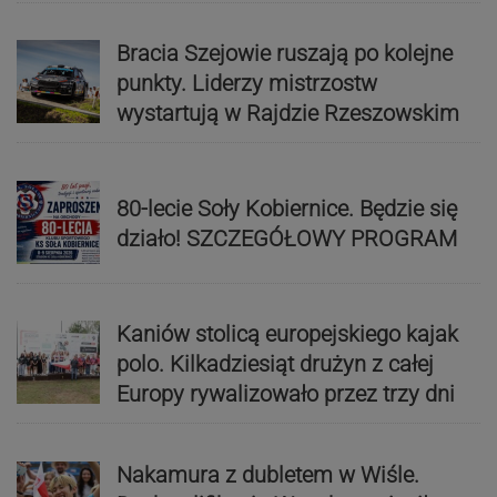
Bracia Szejowie ruszają po kolejne
punkty. Liderzy mistrzostw
wystartują w Rajdzie Rzeszowskim
80-lecie Soły Kobiernice. Będzie się
działo! SZCZEGÓŁOWY PROGRAM
Kaniów stolicą europejskiego kajak
polo. Kilkadziesiąt drużyn z całej
Europy rywalizowało przez trzy dni
Nakamura z dubletem w Wiśle.