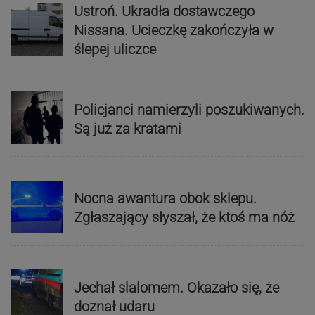
Ustroń. Ukradła dostawczego
Nissana. Ucieczkę zakończyła w
ślepej uliczce
Policjanci namierzyli poszukiwanych.
Są już za kratami
Nocna awantura obok sklepu.
Zgłaszający słyszał, że ktoś ma nóż
Jechał slalomem. Okazało się, że
doznał udaru