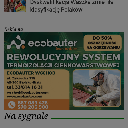
Dyskwalifikacja Waszka zmieniła
klasyfikację Polaków
Reklama
Na sygnale