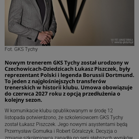
Fot. GKS Tychy
Nowym trenerem GKS Tychy został urodzony w
Czechowicach-Dziedzicach Łukasz Piszczek, były
reprezentant Polski i legenda Borussii Dortmund.
To jeden z najgłośniejszych transferów
trenerskich w historii klubu. Umowa obowiązuje
do czerwca 2027 roku z opcją przedłużenia o
kolejny sezon.
W komunikacie klubu opublikowanym w środę 12
listopada potwierdzono, że szkoleniowcem GKS Tychy
został Łukasz Piszczek. Jego nowymi asystentami będą
Przemysław Gomułka i Robert Góralczyk. Decyzja o
zmianie szkoleniowca zapadła po serii słabszych wyników