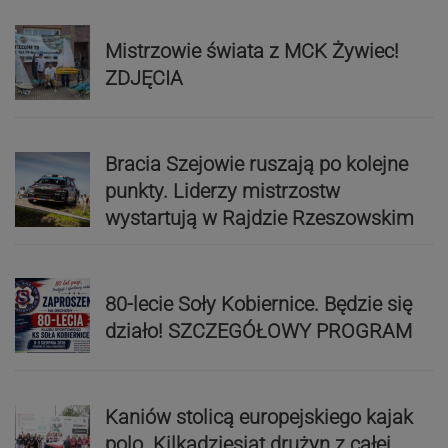
Mistrzowie świata z MCK Żywiec!
ZDJĘCIA
Bracia Szejowie ruszają po kolejne
punkty. Liderzy mistrzostw
wystartują w Rajdzie Rzeszowskim
80-lecie Soły Kobiernice. Będzie się
działo! SZCZEGÓŁOWY PROGRAM
Kaniów stolicą europejskiego kajak
polo. Kilkadziesiąt drużyn z całej