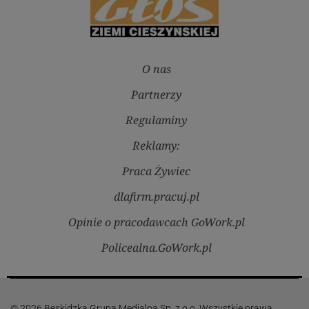
O nas
Partnerzy
Regulaminy
Reklamy:
Praca Żywiec
dlafirm.pracuj.pl
Opinie o pracodawcach GoWork.pl
Policealna.GoWork.pl
© 2026 Beskidzka Grupa Medialna Sp. z o.o. Wszystkie prawa