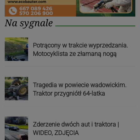
Na sygnale
Potrącony w trakcie wyprzedzania.
Motocyklista ze złamaną nogą
Tragedia w powiecie wadowickim.
Traktor przygniótł 64-latka
Zderzenie dwóch aut i traktora |
WIDEO, ZDJĘCIA