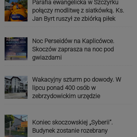
Parafia ewangelicka w Szczyrku
połączy modlitwę z siatkówką. Ks.
Jan Byrt ruszył ze zbiórką piłek
Noc Perseidów na Kaplicówce.
Skoczów zaprasza na noc pod
gwiazdami
Wakacyjny szturm po dowody. W
lipcu ponad 400 osób w
zebrzydowickim urzędzie
Koniec skoczowskiej „Syberii”.
Budynek zostanie rozebrany