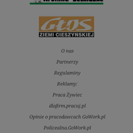
O nas
Partnerzy
Regulaminy
Reklamy:
Praca Żywiec
dlafirm.pracuj.pl
Opinie o pracodawcach GoWork.pl
Policealna.GoWork.pl