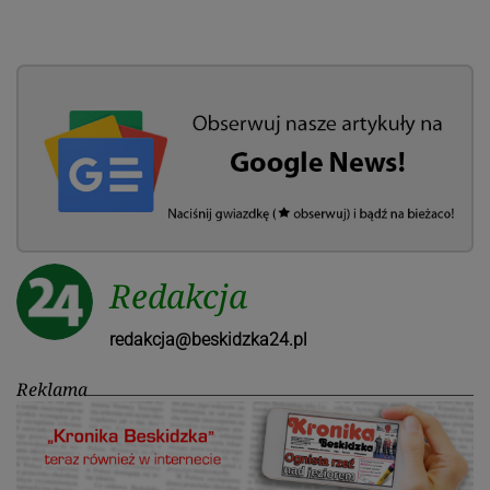
Redakcja
redakcja@beskidzka24.pl
Reklama