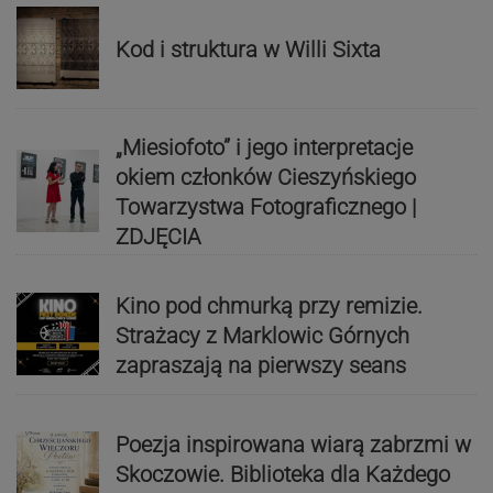
Kod i struktura w Willi Sixta
„Miesiofoto” i jego interpretacje
okiem członków Cieszyńskiego
Towarzystwa Fotograficznego |
ZDJĘCIA
Kino pod chmurką przy remizie.
Strażacy z Marklowic Górnych
zapraszają na pierwszy seans
Poezja inspirowana wiarą zabrzmi w
Skoczowie. Biblioteka dla Każdego