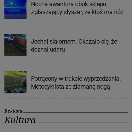
Nocna awantura obok sklepu.
Zgłaszający słyszał, że ktoś ma nóż
Jechał slalomem. Okazało się, że
doznał udaru
Potrącony w trakcie wyprzedzania.
Motocyklista ze złamaną nogą
Reklama
Kultura