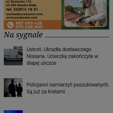
Na sygnale
Ustroń. Ukradła dostawczego
Nissana. Ucieczkę zakończyła w
ślepej uliczce
Policjanci namierzyli poszukiwanych.
Są już za kratami