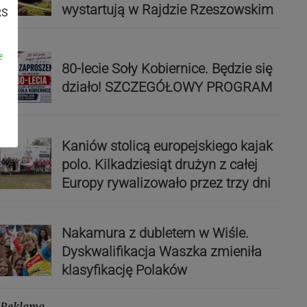
wystartują w Rajdzie Rzeszowskim
RS
e
80-lecie Soły Kobiernice. Będzie się
działo! SZCZEGÓŁOWY PROGRAM
Kaniów stolicą europejskiego kajak
polo. Kilkadziesiąt drużyn z całej
Europy rywalizowało przez trzy dni
Nakamura z dubletem w Wiśle.
Dyskwalifikacja Waszka zmieniła
klasyfikację Polaków
Reklama