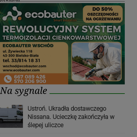
Na sygnale
Ustroń. Ukradła dostawczego
Nissana. Ucieczkę zakończyła w
ślepej uliczce