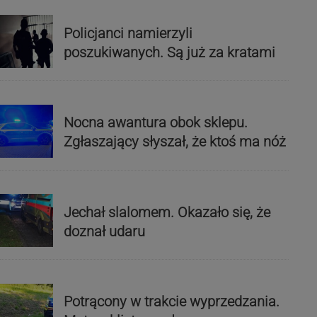
Policjanci namierzyli
poszukiwanych. Są już za kratami
Nocna awantura obok sklepu.
Zgłaszający słyszał, że ktoś ma nóż
Jechał slalomem. Okazało się, że
doznał udaru
Potrącony w trakcie wyprzedzania.