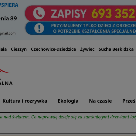
iała
Cieszyn
Czechowice-Dziedzice
Żywiec
Sucha Beskidzka
Kultura i rozrywka
Ekologia
Na czasie
Prześ
za nad światem. Co naprawdę dzieje się za zamkniętymi drzwiami 