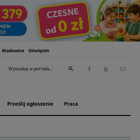
Wadowice
Oświęcim
Wyszukaj:
search
Facebook
Youtube
Kontak
Prześlij ogłoszenie
Praca