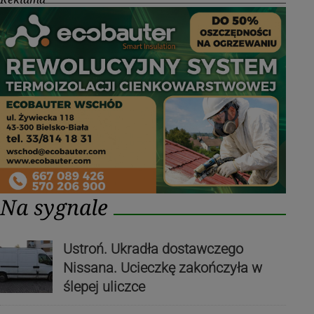
Na sygnale
Ustroń. Ukradła dostawczego
Nissana. Ucieczkę zakończyła w
ślepej uliczce