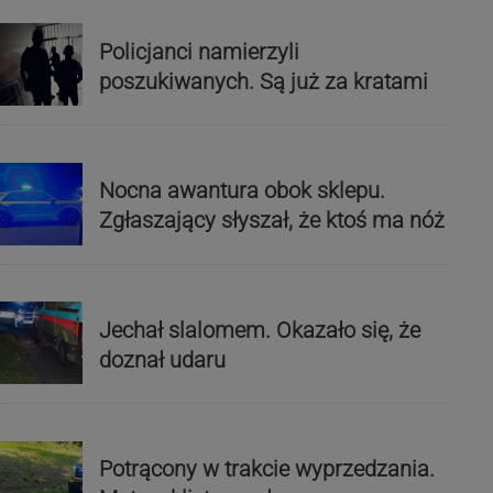
Policjanci namierzyli
poszukiwanych. Są już za kratami
Nocna awantura obok sklepu.
Zgłaszający słyszał, że ktoś ma nóż
Jechał slalomem. Okazało się, że
doznał udaru
Potrącony w trakcie wyprzedzania.