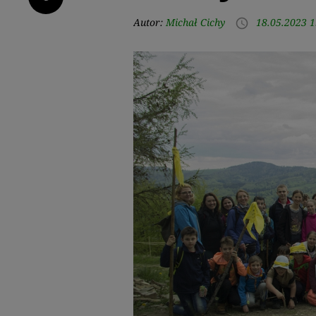
Autor:
Michał Cichy
18.05.2023 1
access_time