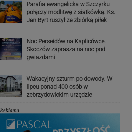
Parafia ewangelicka w Szczyrku
połączy modlitwę z siatkówką. Ks.
Jan Byrt ruszył ze zbiórką piłek
Noc Perseidów na Kaplicówce.
Skoczów zaprasza na noc pod
gwiazdami
Wakacyjny szturm po dowody. W
lipcu ponad 400 osób w
zebrzydowickim urzędzie
Reklama