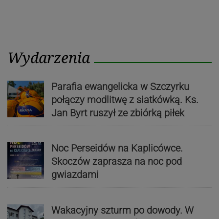
Wydarzenia
Parafia ewangelicka w Szczyrku
połączy modlitwę z siatkówką. Ks.
Jan Byrt ruszył ze zbiórką piłek
Noc Perseidów na Kaplicówce.
Skoczów zaprasza na noc pod
gwiazdami
Wakacyjny szturm po dowody. W