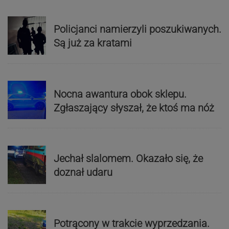
Policjanci namierzyli poszukiwanych.
Są już za kratami
Nocna awantura obok sklepu.
Zgłaszający słyszał, że ktoś ma nóż
Jechał slalomem. Okazało się, że
doznał udaru
Potrącony w trakcie wyprzedzania.