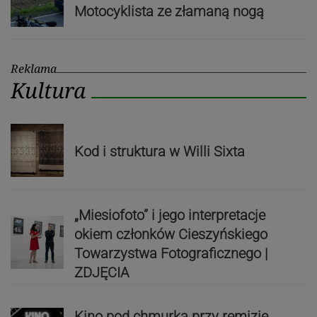
Motocyklista ze złamaną nogą
Reklama
Kultura
Kod i struktura w Willi Sixta
„Miesiofoto” i jego interpretacje
okiem członków Cieszyńskiego
Towarzystwa Fotograficznego |
ZDJĘCIA
Kino pod chmurką przy remizie.