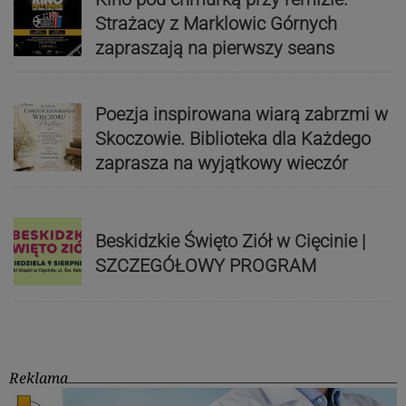
Strażacy z Marklowic Górnych
zapraszają na pierwszy seans
Poezja inspirowana wiarą zabrzmi w
Skoczowie. Biblioteka dla Każdego
zaprasza na wyjątkowy wieczór
Beskidzkie Święto Ziół w Cięcinie |
SZCZEGÓŁOWY PROGRAM
Reklama