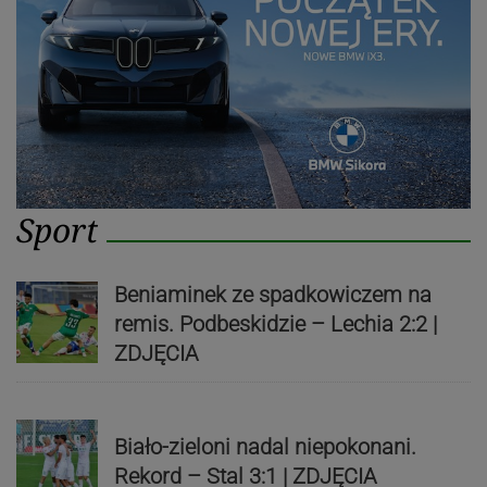
Sport
Beniaminek ze spadkowiczem na
remis. Podbeskidzie – Lechia 2:2 |
ZDJĘCIA
Biało-zieloni nadal niepokonani.
Rekord – Stal 3:1 | ZDJĘCIA