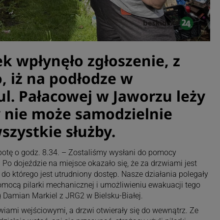
k wpłynęło zgłoszenie, z
, iż na podłodze w
ul. Pałacowej w Jaworzu leży
 nie może samodzielnie
szystkie służby.
botę o godz. 8.34. – Zostaliśmy wysłani do pomocy
o dojeździe na miejsce okazało się, że za drzwiami jest
do którego jest utrudniony dostęp. Nasze działania polegały
mocą pilarki mechanicznej i umożliwieniu ewakuacji tego
 Damian Markiel z JRG2 w Bielsku-Białej.
iami wejściowymi, a drzwi otwierały się do wewnątrz. Ze