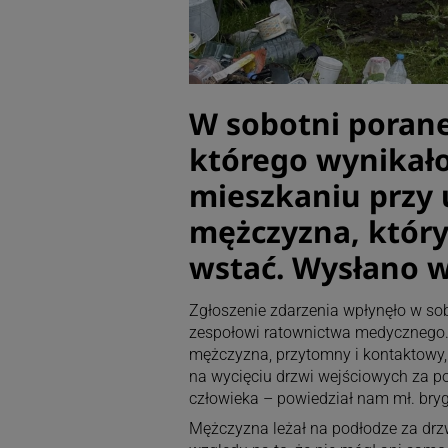
W sobotni porane
którego wynikało
mieszkaniu przy 
mężczyzna, który
wstać. Wysłano w
Zgłoszenie zdarzenia wpłynęło w so
zespołowi ratownictwa medycznego. P
mężczyzna, przytomny i kontaktowy, 
na wycięciu drzwi wejściowych za po
człowieka – powiedział nam mł. bryg
Mężczyzna leżał na podłodze za drzw