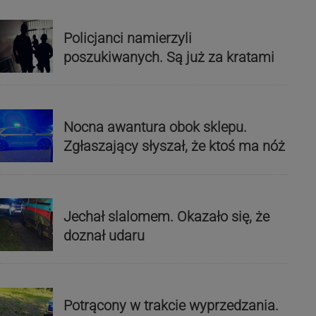
Policjanci namierzyli
poszukiwanych. Są już za kratami
Nocna awantura obok sklepu.
Zgłaszający słyszał, że ktoś ma nóż
Jechał slalomem. Okazało się, że
doznał udaru
Potrącony w trakcie wyprzedzania.