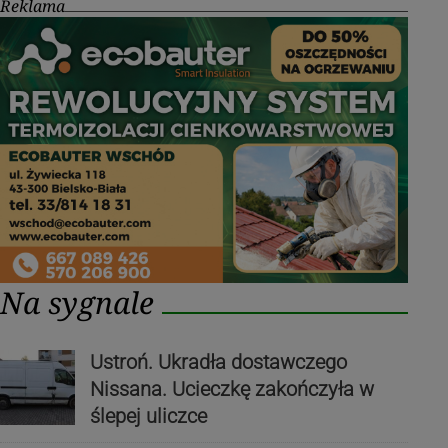
Reklama
Na sygnale
Ustroń. Ukradła dostawczego
Nissana. Ucieczkę zakończyła w
ślepej uliczce