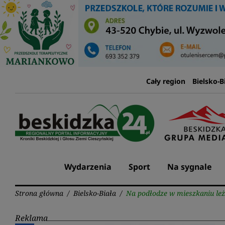
Przejdź
do
treści
Cały region
Bielsko-B
Wydarzenia
Sport
Na sygnale
Strona główna
/
Bielsko-Biała
/
Na podłodze w mieszkaniu leż
Reklama