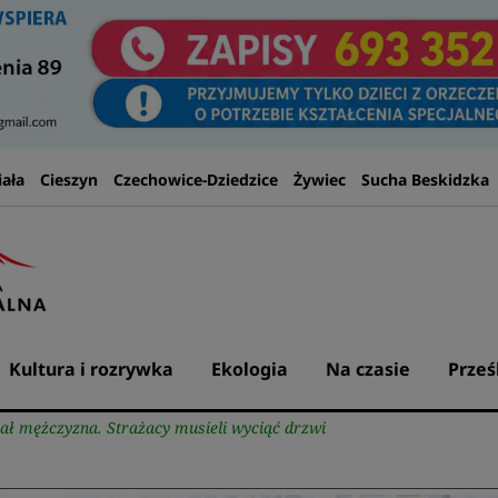
iała
Cieszyn
Czechowice-Dziedzice
Żywiec
Sucha Beskidzka
Kultura i rozrywka
Ekologia
Na czasie
Prześ
ał mężczyzna. Strażacy musieli wyciąć drzwi