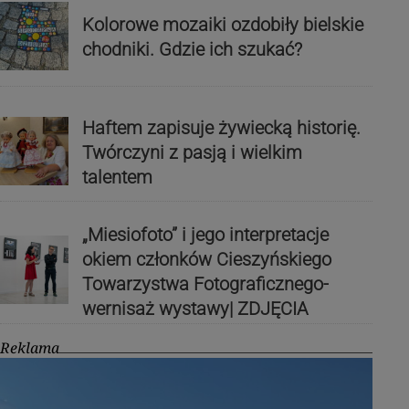
Kolorowe mozaiki ozdobiły bielskie
chodniki. Gdzie ich szukać?
Haftem zapisuje żywiecką historię.
Twórczyni z pasją i wielkim
talentem
„Miesiofoto” i jego interpretacje
okiem członków Cieszyńskiego
Towarzystwa Fotograficznego-
wernisaż wystawy| ZDJĘCIA
Reklama