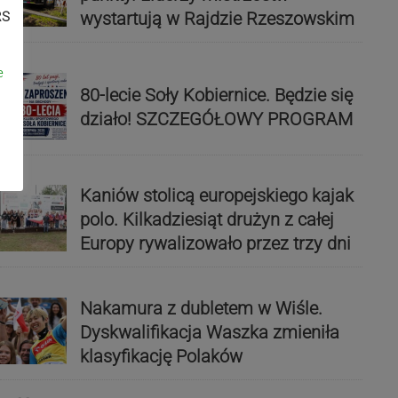
wystartują w Rajdzie Rzeszowskim
RS
e
80-lecie Soły Kobiernice. Będzie się
działo! SZCZEGÓŁOWY PROGRAM
Kaniów stolicą europejskiego kajak
polo. Kilkadziesiąt drużyn z całej
Europy rywalizowało przez trzy dni
Nakamura z dubletem w Wiśle.
Dyskwalifikacja Waszka zmieniła
klasyfikację Polaków