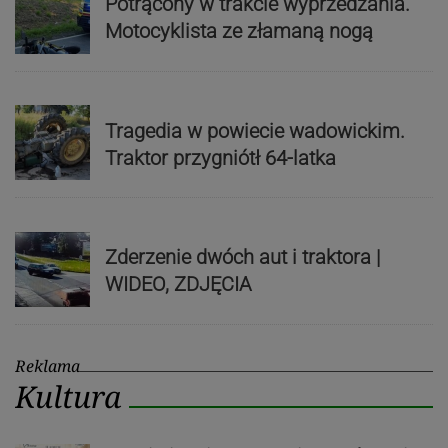
Potrącony w trakcie wyprzedzania.
Motocyklista ze złamaną nogą
Tragedia w powiecie wadowickim.
Traktor przygniótł 64-latka
Zderzenie dwóch aut i traktora |
WIDEO, ZDJĘCIA
Reklama
Kultura