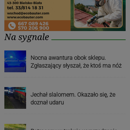
Na sygnale
Nocna awantura obok sklepu.
Zgłaszający słyszał, że ktoś ma nóż
Jechał slalomem. Okazało się, że
doznał udaru