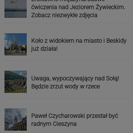
ćwiczenia nad Jeziorem Żywieckim.
Zobacz niezwykłe zdjęcia
Koło z widokiem na miasto i Beskidy
już działa!
Uwaga, wypoczywający nad Sołą!
Będzie zrzut wody w rzece
Paweł Czycharowski przestał być
radnym Cieszyna