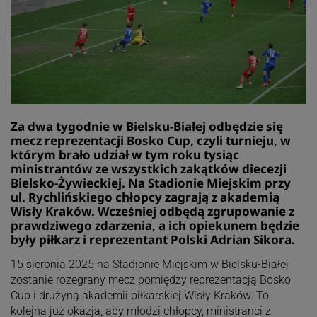
Za dwa tygodnie w Bielsku-Białej odbędzie się
mecz reprezentacji Bosko Cup, czyli turnieju, w
którym brało udział w tym roku tysiąc
ministrantów ze wszystkich zakątków diecezji
Bielsko-Żywieckiej. Na Stadionie Miejskim przy
ul. Rychlińskiego chłopcy zagrają z akademią
Wisły Kraków. Wcześniej odbędą zgrupowanie z
prawdziwego zdarzenia, a ich opiekunem będzie
były piłkarz i reprezentant Polski Adrian Sikora.
15 sierpnia 2025 na Stadionie Miejskim w Bielsku-Białej
zostanie rozegrany mecz pomiędzy reprezentacją Bosko
Cup i drużyną akademii piłkarskiej Wisły Kraków. To
kolejna już okazja, aby młodzi chłopcy, ministranci z