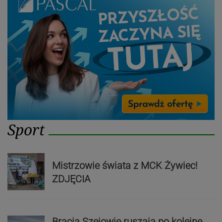
Sport
Mistrzowie świata z MCK Żywiec!
ZDJĘCIA
Bracia Szejowie ruszają po kolejne