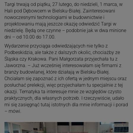
Targi trwają od piątku, 27 lutego, do niedzieli, 1 marca, w
Hali pod Dębowcem w Bielsku-Białej. Zainteresowani
nowoczesnymi technologiami w budownictwie i
projektowaniu mają jeszcze okazję odwiedzić Targi w
niedzielę. Będą one czynne – podobnie jak w dwa minione
dni – od 10.00 do 17.00.
Wydarzenie przyciąga odwiedzających nie tylko z
Podbeskidzia, ale także z dalszych okolic, chociażby ze
Śląska czy Krakowa. Pani Małgorzata przyjechała tu z
Jaworzna. – Już wcześniej interesowałam się firmami z
branży budowlanej, które działają w Bielsku-Białej.
Chciałam się zapoznać z ich ofertą w jednym miejscu oraz
posłuchać prelekcji, więc przyjechałam tu specjalnie z tej
okazji. Tematyka ta interesuje mnie ze względów czysto
praktycznych, dla własnych potrzeb. I rzeczywiście, udało
mi się zasięgnąć tutaj istotnych dla mnie informacji i porad
– mówi.