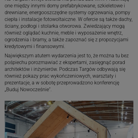
one między innymi domy prefabrykowane, szkieletowe i
drewniane, energooszczędne systemy ogrzewania, pompy
ciepła i instalacje fotowoltaiczne. W ofercie są także dachy,
ściany, podłogi i stolarka otworowa. Zwiedzający mogą
również oglądać kuchnie, meble i wyposażenie wnętrz,
ogrodzenia i bramy, a także zapoznać się z propozycjami
kredytowymi i finansowymi.
Największym atutem wydarzenia jest to, że można tu bez
pośpiechu porozmawiać z ekspertami, zasięgnąć porad
architektów i inżynierów. Podczas Targów odbywają się
również pokazy prac wykończeniowych, warsztaty i
prezentacje, a w sobotę przeprowadzono konferencję
„Buduj Nowocześnie”.