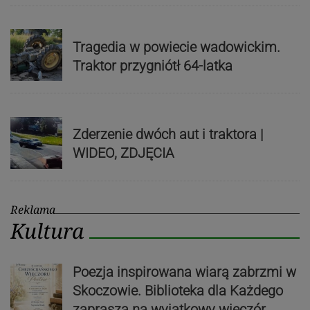
Tragedia w powiecie wadowickim.
Traktor przygniótł 64-latka
Zderzenie dwóch aut i traktora |
WIDEO, ZDJĘCIA
Reklama
Kultura
Poezja inspirowana wiarą zabrzmi w
Skoczowie. Biblioteka dla Każdego
zaprasza na wyjątkowy wieczór