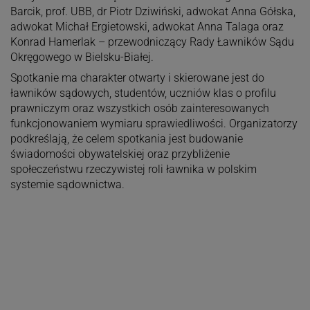
Barcik, prof. UBB, dr Piotr Dziwiński, adwokat Anna Gółska,
adwokat Michał Ergietowski, adwokat Anna Talaga oraz
Konrad Hamerlak – przewodniczący Rady Ławników Sądu
Okręgowego w Bielsku-Białej.
Spotkanie ma charakter otwarty i skierowane jest do
ławników sądowych, studentów, uczniów klas o profilu
prawniczym oraz wszystkich osób zainteresowanych
funkcjonowaniem wymiaru sprawiedliwości. Organizatorzy
podkreślają, że celem spotkania jest budowanie
świadomości obywatelskiej oraz przybliżenie
społeczeństwu rzeczywistej roli ławnika w polskim
systemie sądownictwa.