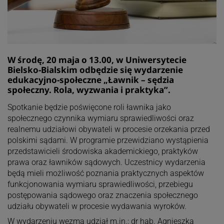
W środę, 20 maja o 13.00, w Uniwersytecie
Bielsko-Bialskim odbędzie się wydarzenie
edukacyjno-społeczne „Ławnik – sędzia
społeczny. Rola, wyzwania i praktyka”.
Spotkanie będzie poświęcone roli ławnika jako
społecznego czynnika wymiaru sprawiedliwości oraz
realnemu udziałowi obywateli w procesie orzekania przed
polskimi sądami. W programie przewidziano wystąpienia
przedstawicieli środowiska akademickiego, praktyków
prawa oraz ławników sądowych. Uczestnicy wydarzenia
będą mieli możliwość poznania praktycznych aspektów
funkcjonowania wymiaru sprawiedliwości, przebiegu
postępowania sądowego oraz znaczenia społecznego
udziału obywateli w procesie wydawania wyroków.
W wydarzeniu wezmą udział m.in.: dr hab. Agnieszka