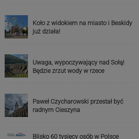
Koło z widokiem na miasto i Beskidy
już działa!
Uwaga, wypoczywający nad Sołą!
Będzie zrzut wody w rzece
Paweł Czycharowski przestał być
radnym Cieszyna
Blisko 60 tysięcy osób w Polsce