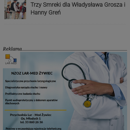
Trzy Smreki dla Władysława Grosza i
Hanny Greń
Reklama