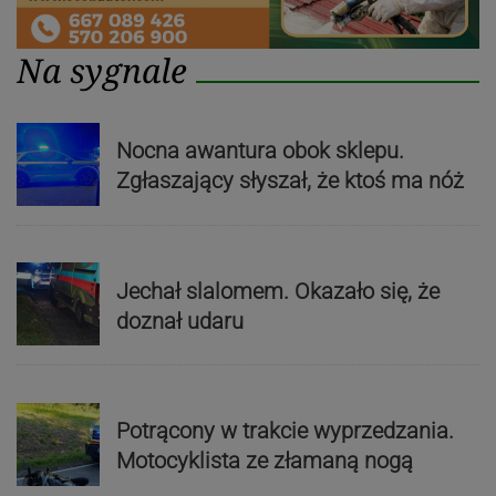
Na sygnale
Nocna awantura obok sklepu.
Zgłaszający słyszał, że ktoś ma nóż
Jechał slalomem. Okazało się, że
doznał udaru
Potrącony w trakcie wyprzedzania.
Motocyklista ze złamaną nogą