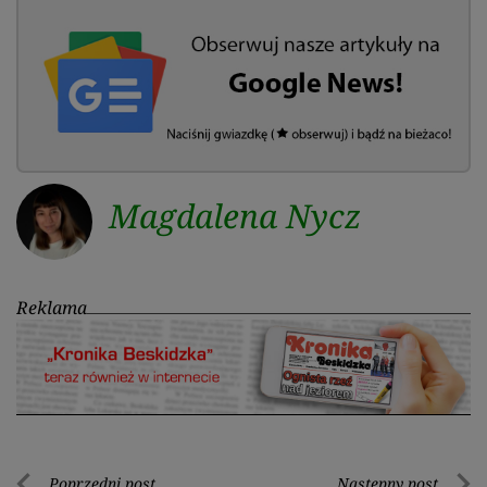
Magdalena Nycz
Reklama
Poprzedni post
Następny post