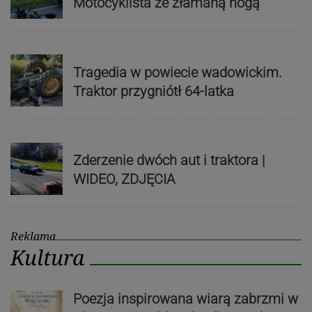
Motocyklista ze złamaną nogą
Tragedia w powiecie wadowickim.
Traktor przygniótł 64-latka
Zderzenie dwóch aut i traktora |
WIDEO, ZDJĘCIA
Reklama
Kultura
Poezja inspirowana wiarą zabrzmi w