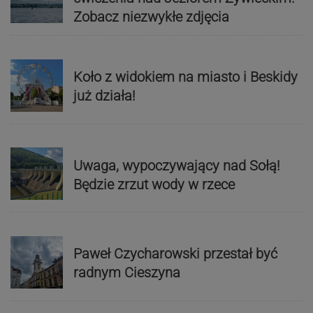
Zobacz niezwykłe zdjęcia
Koło z widokiem na miasto i Beskidy
już działa!
Uwaga, wypoczywający nad Sołą!
Będzie zrzut wody w rzece
Paweł Czycharowski przestał być
radnym Cieszyna