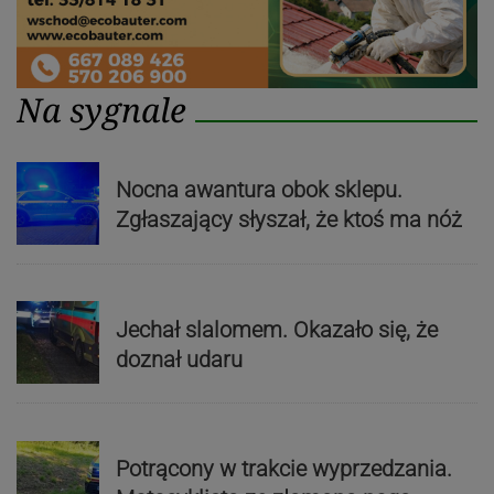
Na sygnale
Nocna awantura obok sklepu.
Zgłaszający słyszał, że ktoś ma nóż
Jechał slalomem. Okazało się, że
doznał udaru
Potrącony w trakcie wyprzedzania.