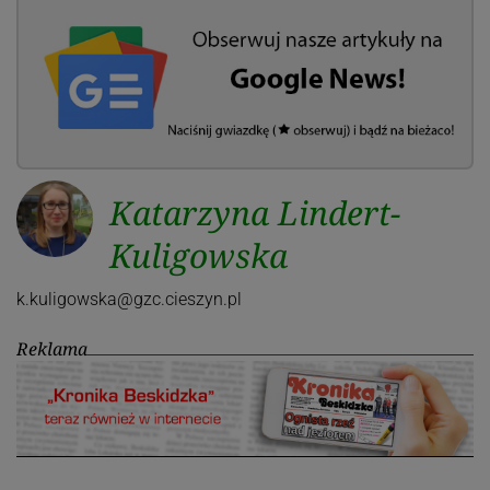
Katarzyna Lindert-
Kuligowska
k.kuligowska@gzc.cieszyn.pl
Reklama