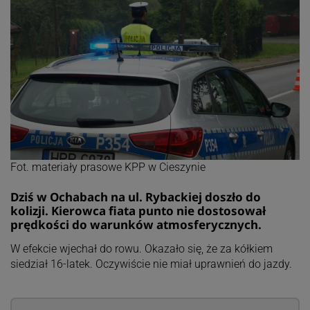
Fot. materiały prasowe KPP w Cieszynie
Dziś w Ochabach na ul. Rybackiej doszło do
kolizji. Kierowca fiata punto nie dostosował
prędkości do warunków atmosferycznych.
W efekcie wjechał do rowu. Okazało się, że za kółkiem
siedział 16-latek. Oczywiście nie miał uprawnień do jazdy.