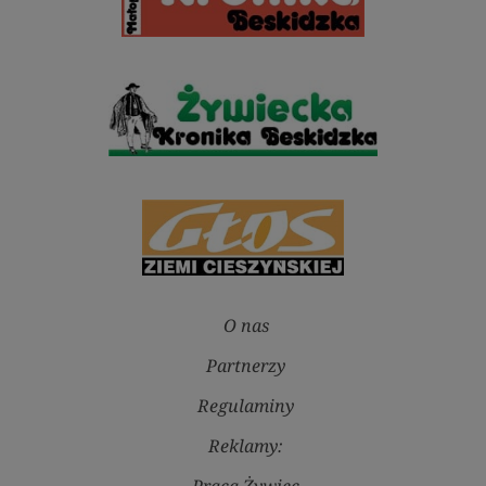
O nas
Partnerzy
Regulaminy
Reklamy:
Praca Żywiec