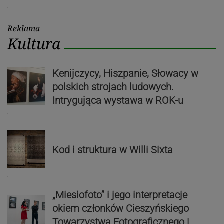
Reklama
Kultura
Kenijczycy, Hiszpanie, Słowacy w
polskich strojach ludowych.
Intrygująca wystawa w ROK-u
Kod i struktura w Willi Sixta
„Miesiofoto” i jego interpretacje
okiem członków Cieszyńskiego
Towarzystwa Fotograficznego |