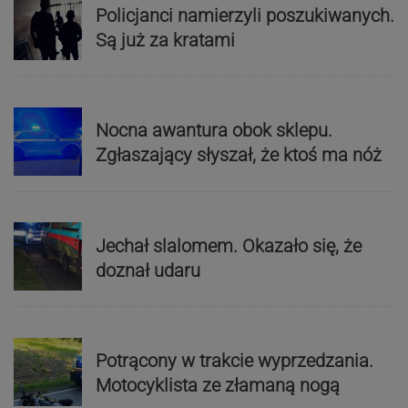
Policjanci namierzyli poszukiwanych.
Są już za kratami
Nocna awantura obok sklepu.
Zgłaszający słyszał, że ktoś ma nóż
Jechał slalomem. Okazało się, że
doznał udaru
Potrącony w trakcie wyprzedzania.
Motocyklista ze złamaną nogą