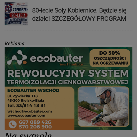
80-lecie Soły Kobiernice. Będzie się
działo! SZCZEGÓŁOWY PROGRAM
Reklama
Na sygnale