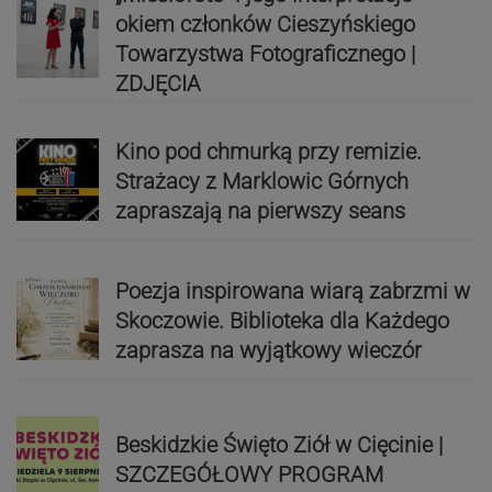
okiem członków Cieszyńskiego
Towarzystwa Fotograficznego |
ZDJĘCIA
Kino pod chmurką przy remizie.
Strażacy z Marklowic Górnych
zapraszają na pierwszy seans
Poezja inspirowana wiarą zabrzmi w
Skoczowie. Biblioteka dla Każdego
zaprasza na wyjątkowy wieczór
Beskidzkie Święto Ziół w Cięcinie |
SZCZEGÓŁOWY PROGRAM