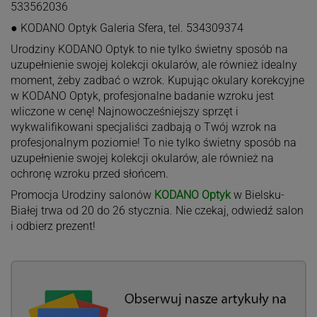
533562036
● KODANO Optyk Galeria Sfera, tel. 534309374
Urodziny KODANO Optyk to nie tylko świetny sposób na
uzupełnienie swojej kolekcji okularów, ale również idealny
moment, żeby zadbać o wzrok. Kupując okulary korekcyjne
w KODANO Optyk, profesjonalne badanie wzroku jest
wliczone w cenę! Najnowocześniejszy sprzęt i
wykwalifikowani specjaliści zadbają o Twój wzrok na
profesjonalnym poziomie! To nie tylko świetny sposób na
uzupełnienie swojej kolekcji okularów, ale również na
ochronę wzroku przed słońcem.
Promocja Urodziny salonów
KODANO Optyk
w Bielsku-
Białej trwa od 20 do 26 stycznia. Nie czekaj, odwiedź salon
i odbierz prezent!