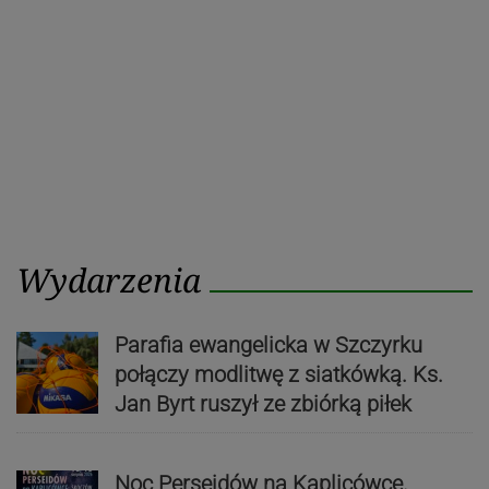
Wydarzenia
Parafia ewangelicka w Szczyrku
połączy modlitwę z siatkówką. Ks.
Jan Byrt ruszył ze zbiórką piłek
Noc Perseidów na Kaplicówce.