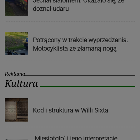
Jechał slalomem. Okazało się, że
doznał udaru
Potrącony w trakcie wyprzedzania.
Motocyklista ze złamaną nogą
Reklama
Kultura
Kod i struktura w Willi Sixta
„Miesiofoto” i jego interpretacje