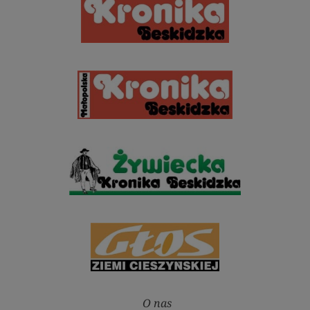
O nas