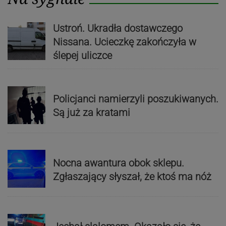
Ustroń. Ukradła dostawczego
Nissana. Ucieczkę zakończyła w
ślepej uliczce
Policjanci namierzyli poszukiwanych.
Są już za kratami
Nocna awantura obok sklepu.
Zgłaszający słyszał, że ktoś ma nóż