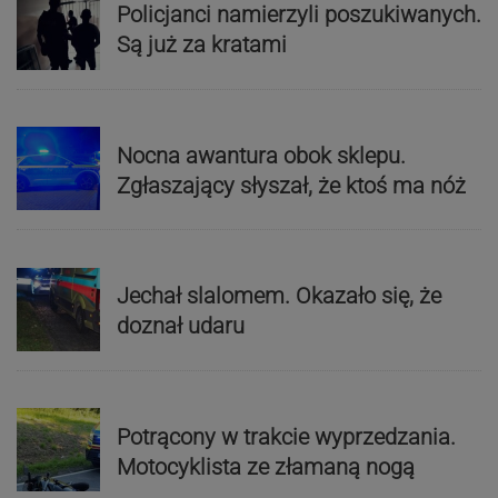
Policjanci namierzyli poszukiwanych.
Są już za kratami
Nocna awantura obok sklepu.
Zgłaszający słyszał, że ktoś ma nóż
Jechał slalomem. Okazało się, że
doznał udaru
Potrącony w trakcie wyprzedzania.
Motocyklista ze złamaną nogą