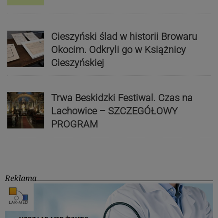
Cieszyński ślad w historii Browaru
Okocim. Odkryli go w Książnicy
Cieszyńskiej
Trwa Beskidzki Festiwal. Czas na
Lachowice – SZCZEGÓŁOWY
PROGRAM
Reklama