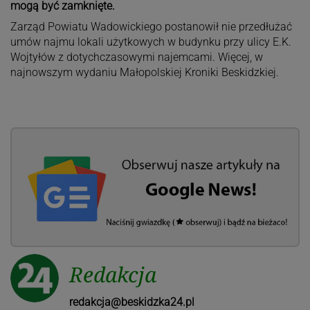
mogą być zamknięte.
Zarząd Powiatu Wadowickiego postanowił nie przedłużać
umów najmu lokali użytkowych w budynku przy ulicy E.K.
Wojtyłów z dotychczasowymi najemcami. Więcej, w
najnowszym wydaniu Małopolskiej Kroniki Beskidzkiej.
Redakcja
redakcja@beskidzka24.pl