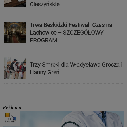
Cieszyńskiej
Trwa Beskidzki Festiwal. Czas na
Lachowice – SZCZEGÓŁOWY
PROGRAM
Trzy Smreki dla Władysława Grosza i
Hanny Greń
Reklama