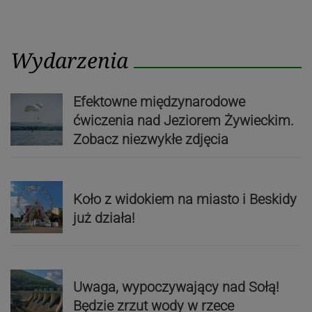
Wydarzenia
Efektowne międzynarodowe
ćwiczenia nad Jeziorem Żywieckim.
Zobacz niezwykłe zdjęcia
Koło z widokiem na miasto i Beskidy
już działa!
Uwaga, wypoczywający nad Sołą!
Będzie zrzut wody w rzece