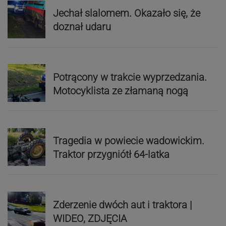
Jechał slalomem. Okazało się, że
doznał udaru
Potrącony w trakcie wyprzedzania.
Motocyklista ze złamaną nogą
Tragedia w powiecie wadowickim.
Traktor przygniótł 64-latka
Zderzenie dwóch aut i traktora |
WIDEO, ZDJĘCIA