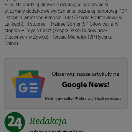
PCK. Najbardziej aktywnie działające nauczycielki
otrzymały dodatkowe wyróżnienia: odznakę honorową PCK
I stopnia wręczono Renacie Fułat (Szkoła Podstawowa w
Lalikach), III stopnia – Halinie Górnej (SP Gilowice), a IV
stopnia – Edycie Firszt (Zespół Szkół Budowlano-
Drzewnych w Żywcu) i Teresie Michałek (SP Rycerka
Dolna).
Redakcja