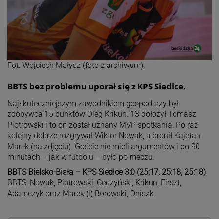
Fot. Wojciech Małysz (foto z archiwum).
BBTS bez problemu uporał się z KPS Siedlce.
Najskuteczniejszym zawodnikiem gospodarzy był
zdobywca 15 punktów Oleg Krikun. 13 dołożył Tomasz
Piotrowski i to on został uznany MVP spotkania. Po raz
kolejny dobrze rozgrywał Wiktor Nowak, a bronił Kajetan
Marek (na zdjęciu). Goście nie mieli argumentów i po 90
minutach – jak w futbolu – było po meczu.
BBTS Bielsko-Biała – KPS Siedlce 3:0 (25:17, 25:18, 25:18)
BBTS: Nowak, Piotrowski, Cedzyński, Krikun, Firszt,
Adamczyk oraz Marek (l) Borowski, Oniszk.