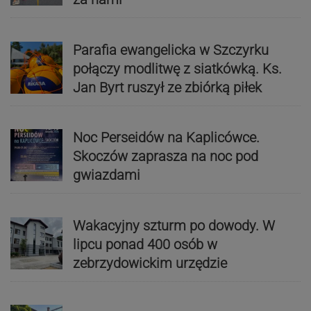
Parafia ewangelicka w Szczyrku
połączy modlitwę z siatkówką. Ks.
Jan Byrt ruszył ze zbiórką piłek
Noc Perseidów na Kaplicówce.
Skoczów zaprasza na noc pod
gwiazdami
Wakacyjny szturm po dowody. W
lipcu ponad 400 osób w
zebrzydowickim urzędzie