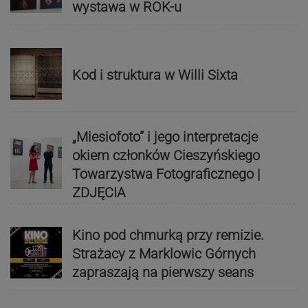
wystawa w ROK-u
Kod i struktura w Willi Sixta
„Miesiofoto” i jego interpretacje
okiem członków Cieszyńskiego
Towarzystwa Fotograficznego |
ZDJĘCIA
Kino pod chmurką przy remizie.
Strażacy z Marklowic Górnych
zapraszają na pierwszy seans