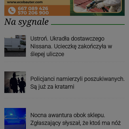
Na sygnale
Ustroń. Ukradła dostawczego
Nissana. Ucieczkę zakończyła w
ślepej uliczce
Policjanci namierzyli poszukiwanych.
Są już za kratami
Nocna awantura obok sklepu.
Zgłaszający słyszał, że ktoś ma nóż