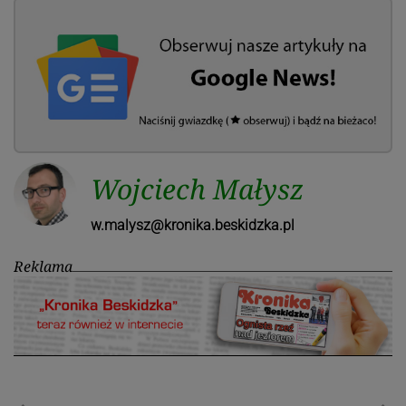
Wojciech Małysz
w.malysz@kronika.beskidzka.pl
Reklama