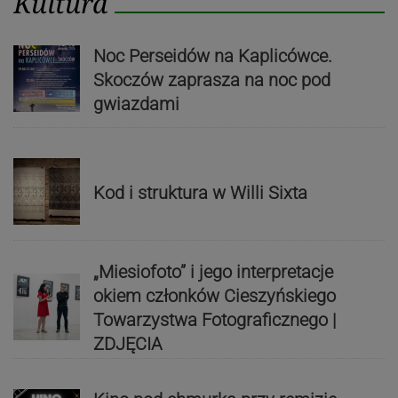
Kultura
Noc Perseidów na Kaplicówce.
Skoczów zaprasza na noc pod
gwiazdami
Kod i struktura w Willi Sixta
„Miesiofoto” i jego interpretacje
okiem członków Cieszyńskiego
Towarzystwa Fotograficznego |
ZDJĘCIA