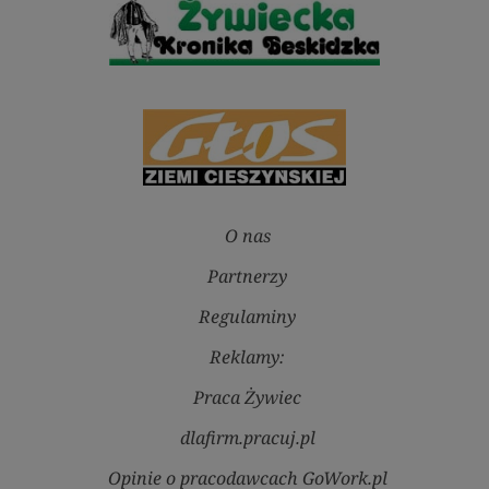
O nas
Partnerzy
Regulaminy
Reklamy:
Praca Żywiec
dlafirm.pracuj.pl
Opinie o pracodawcach GoWork.pl