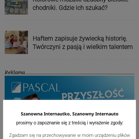
chodniki. Gdzie ich szukać?
Haftem zapisuje żywiecką historię.
Twórczyni z pasją i wielkim talentem
Reklama
Szanowna Internautko, Szanowny Internauto
prosimy o zapoznanie się z treścią i wyrażenie zgody:
Zgadzam się na przechowywanie w moim urządzeniu plików