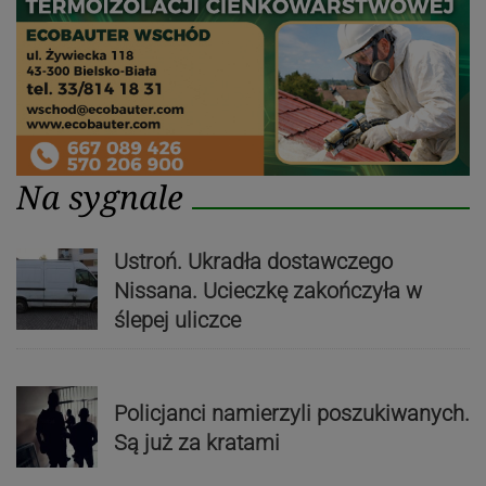
Na sygnale
Ustroń. Ukradła dostawczego
Nissana. Ucieczkę zakończyła w
ślepej uliczce
Policjanci namierzyli poszukiwanych.
Są już za kratami