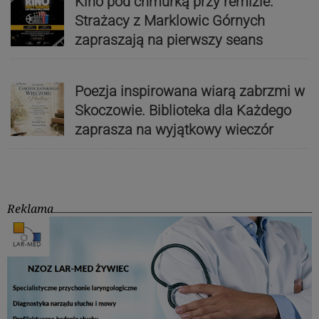
Kino pod chmurką przy remizie.
Strażacy z Marklowic Górnych
zapraszają na pierwszy seans
Poezja inspirowana wiarą zabrzmi w
Skoczowie. Biblioteka dla Każdego
zaprasza na wyjątkowy wieczór
Reklama