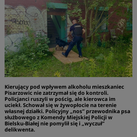
Kierujący pod wpływem alkoholu mieszkaniec
Pisarzowic nie zatrzymał się do kontroli.
Policjanci ruszyli w pościg, ale kierowca im
uciekł. Schował się w żywopłocie na terenie
własnej działki. Policyjny „nos” przewodnika psa
służbowego z Komendy Miejskiej Policji w
Bielsku-Białej nie pomylił się i „wyczuł”
delikwenta.