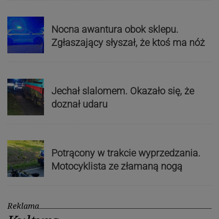
Nocna awantura obok sklepu.
Zgłaszający słyszał, że ktoś ma nóż
Jechał slalomem. Okazało się, że
doznał udaru
Potrącony w trakcie wyprzedzania.
Motocyklista ze złamaną nogą
Reklama