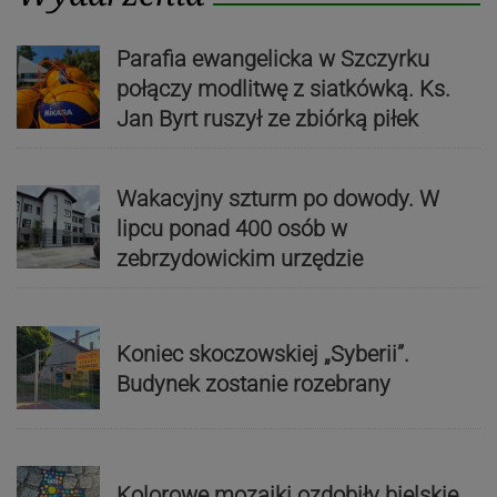
Parafia ewangelicka w Szczyrku
połączy modlitwę z siatkówką. Ks.
Jan Byrt ruszył ze zbiórką piłek
Wakacyjny szturm po dowody. W
lipcu ponad 400 osób w
zebrzydowickim urzędzie
Koniec skoczowskiej „Syberii”.
Budynek zostanie rozebrany
Kolorowe mozaiki ozdobiły bielskie