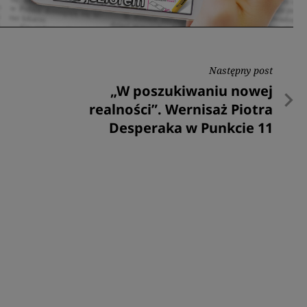
Następny post
Następny
„W poszukiwaniu nowej
post
realności”. Wernisaż Piotra
Desperaka w Punkcie 11