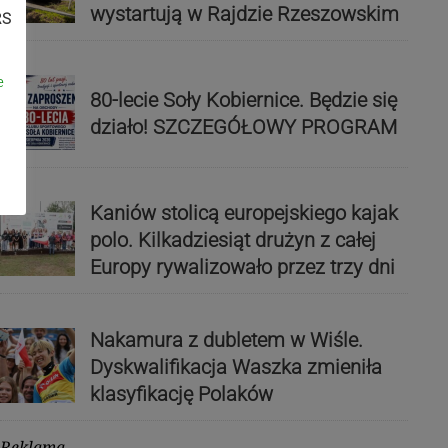
wystartują w Rajdzie Rzeszowskim
RS
e
80-lecie Soły Kobiernice. Będzie się
działo! SZCZEGÓŁOWY PROGRAM
Kaniów stolicą europejskiego kajak
polo. Kilkadziesiąt drużyn z całej
Europy rywalizowało przez trzy dni
Nakamura z dubletem w Wiśle.
Dyskwalifikacja Waszka zmieniła
klasyfikację Polaków
Reklama