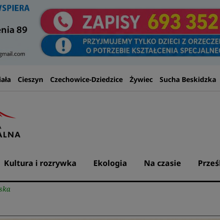
iała
Cieszyn
Czechowice-Dziedzice
Żywiec
Sucha Beskidzka
Kultura i rozrywka
Ekologia
Na czasie
Prześ
ńska