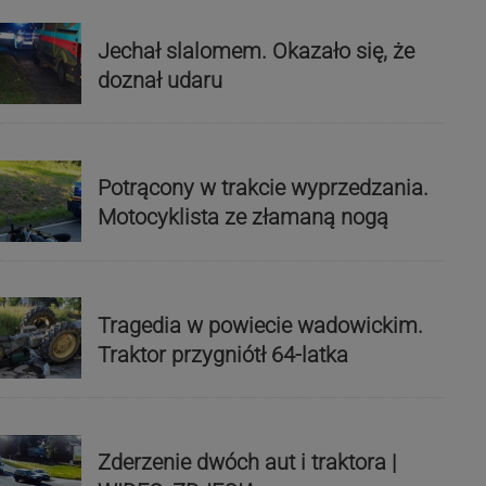
Jechał slalomem. Okazało się, że
doznał udaru
Potrącony w trakcie wyprzedzania.
Motocyklista ze złamaną nogą
Tragedia w powiecie wadowickim.
Traktor przygniótł 64-latka
Zderzenie dwóch aut i traktora |