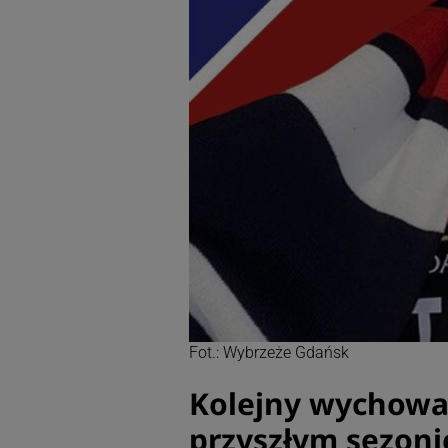
Fot.: Wybrzeże Gdańsk
Kolejny wychowa
przyszłym sezoni