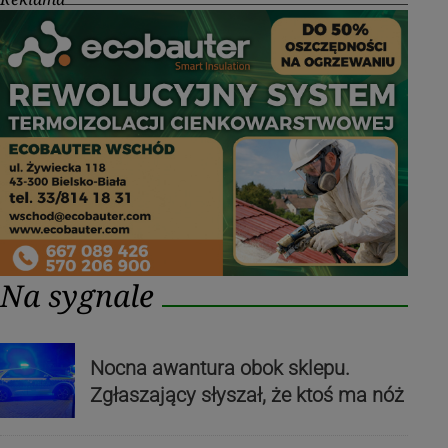
Na sygnale
Nocna awantura obok sklepu.
Zgłaszający słyszał, że ktoś ma nóż