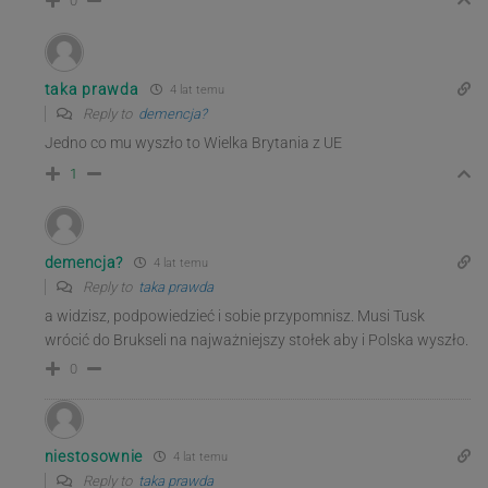
0
taka prawda
4 lat temu
Reply to
demencja?
Jedno co mu wyszło to Wielka Brytania z UE
1
demencja?
4 lat temu
Reply to
taka prawda
a widzisz, podpowiedzieć i sobie przypomnisz. Musi Tusk
wrócić do Brukseli na najważniejszy stołek aby i Polska wyszło.
0
niestosownie
4 lat temu
Reply to
taka prawda