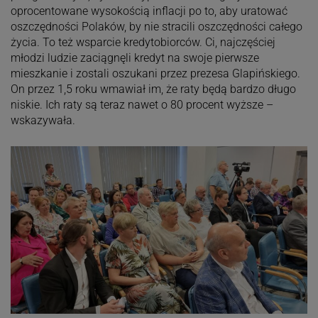
oprocentowane wysokością inflacji po to, aby uratować
oszczędności Polaków, by nie stracili oszczędności całego
życia. To też wsparcie kredytobiorców. Ci, najczęściej
młodzi ludzie zaciągnęli kredyt na swoje pierwsze
mieszkanie i zostali oszukani przez prezesa Glapińskiego.
On przez 1,5 roku wmawiał im, że raty będą bardzo długo
niskie. Ich raty są teraz nawet o 80 procent wyższe –
wskazywała.