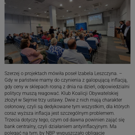
Szerzej o projektach mówiła poseł Izabela Leszczyna. –
Gdy w państwie mamy do czynienia z galopującą inflacją,
gdy ceny w sklepach rosną z dnia na dzień, odpowiedzialni
politycy muszą reagować. Klub Koalicji Obywatelskiej
złożył w Sejmie trzy ustawy. Dwie z nich mają charakter
osłonowy, czyli są dedykowane tym wszystkim, dla których
coraz wyższa inflacja jest szczególnym problemem.
Trzecia dotyczy tego, czym od dawna powinien zająć się
bank centralny, czyli działaniem antyinflacyjnym. Ma
polegać na tym, by NBP wypuszczało obligacje