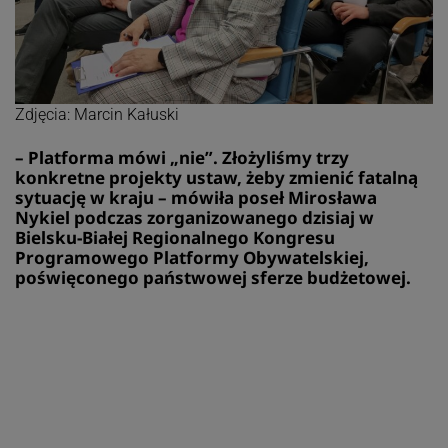
Zdjęcia: Marcin Kałuski
– Platforma mówi „nie”. Złożyliśmy trzy
konkretne projekty ustaw, żeby zmienić fatalną
sytuację w kraju – mówiła poseł Mirosława
Nykiel podczas zorganizowanego dzisiaj w
Bielsku-Białej Regionalnego Kongresu
Programowego Platformy Obywatelskiej,
poświęconego państwowej sferze budżetowej.