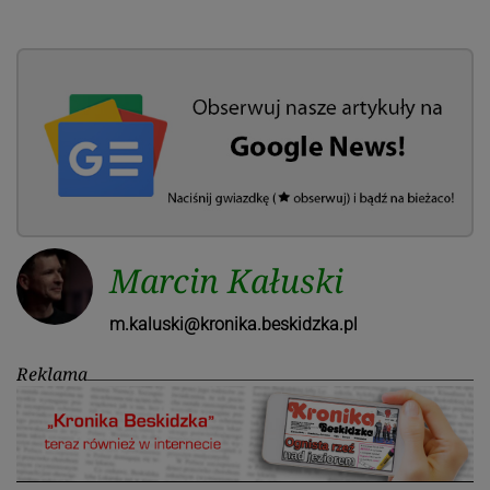
Marcin Kałuski
m.kaluski@kronika.beskidzka.pl
Reklama