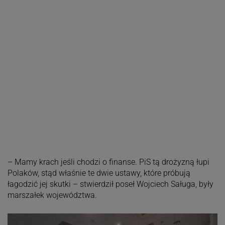
– Mamy krach jeśli chodzi o finanse. PiS tą drożyzną łupi
Polaków, stąd właśnie te dwie ustawy, które próbują
łagodzić jej skutki – stwierdził poseł Wojciech Saługa, były
marszałek województwa.