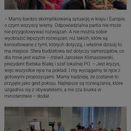
– Mamy bardzo skomplikowaną sytuację w kraju i Europie,
o czym wszyscy wiemy. Odpowiedzialna partia nie może
nie przygotowywać rozwiązań. A nie można sobie
wyobrazić lepszych rozwiązań, niż takich, które są
konsultowane z tymi, których dotyczą, i właśnie dzisiaj to
ma miejsce. Sfera budżetowa też dotyczy samorządów, co
dla mnie jest ważne – mówił Jarosław Klimaszewski,
prezydent Bielska-Białej i szef lokalnej PO. – Jest kryzys,
więc wszystkie ręce na pokład. I my wyciągamy te ręce z
gotowymi propozycjami. Mamy nadzieję, że zostanie to
przyjęte jako gest pokoju. Najlepsze są rozwiązania, które
uzgadnia się z obywatelami, a nie zza biurka w
ministerstwie – dodał.