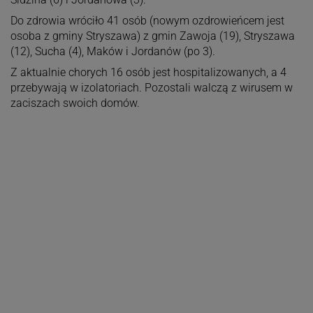
Do zdrowia wróciło 41 osób (nowym ozdrowieńcem jest
osoba z gminy Stryszawa) z gmin Zawoja (19), Stryszawa
(12), Sucha (4), Maków i Jordanów (po 3).
Z aktualnie chorych 16 osób jest hospitalizowanych, a 4
przebywają w izolatoriach. Pozostali walczą z wirusem w
zaciszach swoich domów.