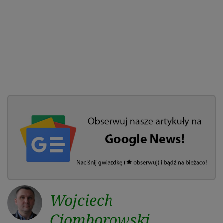
Wojciech
Ciomborowski