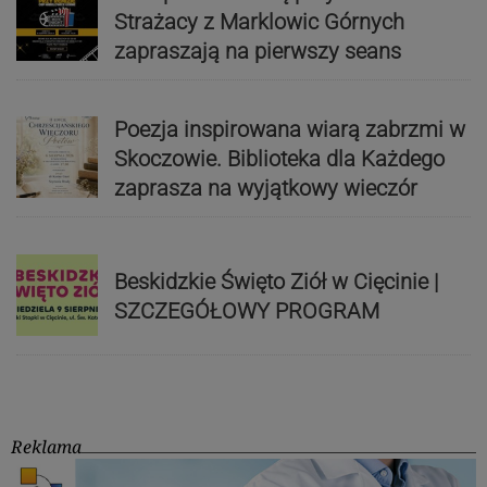
Strażacy z Marklowic Górnych
zapraszają na pierwszy seans
Poezja inspirowana wiarą zabrzmi w
Skoczowie. Biblioteka dla Każdego
zaprasza na wyjątkowy wieczór
Beskidzkie Święto Ziół w Cięcinie |
SZCZEGÓŁOWY PROGRAM
Reklama