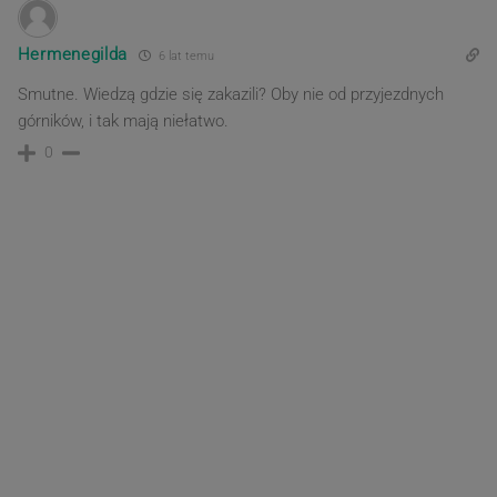
Hermenegilda
6 lat temu
Smutne. Wiedzą gdzie się zakazili? Oby nie od przyjezdnych
górników, i tak mają niełatwo.
0