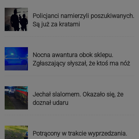
Policjanci namierzyli poszukiwanych.
Są już za kratami
Nocna awantura obok sklepu.
Zgłaszający słyszał, że ktoś ma nóż
Jechał slalomem. Okazało się, że
doznał udaru
Potrącony w trakcie wyprzedzania.