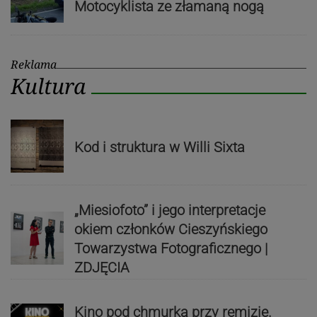
Motocyklista ze złamaną nogą
Reklama
Kultura
Kod i struktura w Willi Sixta
„Miesiofoto” i jego interpretacje
okiem członków Cieszyńskiego
Towarzystwa Fotograficznego |
ZDJĘCIA
Kino pod chmurką przy remizie.