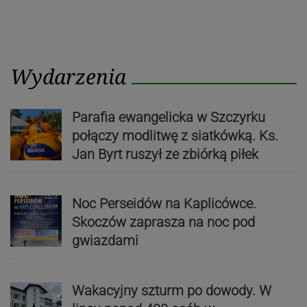
Wydarzenia
Parafia ewangelicka w Szczyrku
połączy modlitwę z siatkówką. Ks.
Jan Byrt ruszył ze zbiórką piłek
Noc Perseidów na Kaplicówce.
Skoczów zaprasza na noc pod
gwiazdami
Wakacyjny szturm po dowody. W