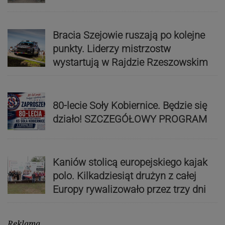
Bracia Szejowie ruszają po kolejne
punkty. Liderzy mistrzostw
wystartują w Rajdzie Rzeszowskim
80-lecie Soły Kobiernice. Będzie się
działo! SZCZEGÓŁOWY PROGRAM
Kaniów stolicą europejskiego kajak
polo. Kilkadziesiąt drużyn z całej
Europy rywalizowało przez trzy dni
Reklama