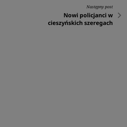
Następny post
Następny
Nowi policjanci w
post
cieszyńskich szeregach