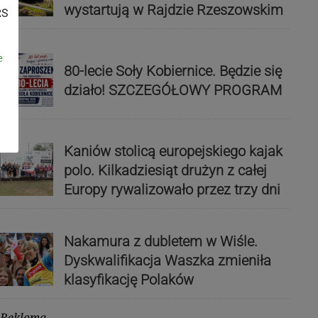
wystartują w Rajdzie Rzeszowskim
RS
e
80-lecie Soły Kobiernice. Będzie się
działo! SZCZEGÓŁOWY PROGRAM
Kaniów stolicą europejskiego kajak
polo. Kilkadziesiąt drużyn z całej
Europy rywalizowało przez trzy dni
Nakamura z dubletem w Wiśle.
Dyskwalifikacja Waszka zmieniła
klasyfikację Polaków
Reklama