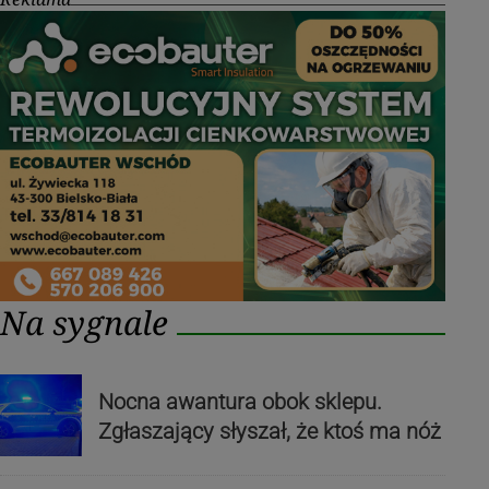
Na sygnale
Nocna awantura obok sklepu.
Zgłaszający słyszał, że ktoś ma nóż