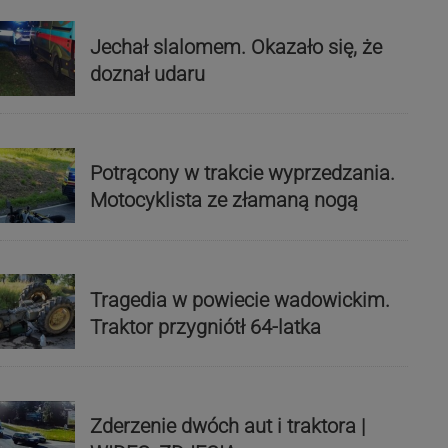
Jechał slalomem. Okazało się, że
doznał udaru
Potrącony w trakcie wyprzedzania.
Motocyklista ze złamaną nogą
Tragedia w powiecie wadowickim.
Traktor przygniótł 64-latka
Zderzenie dwóch aut i traktora |