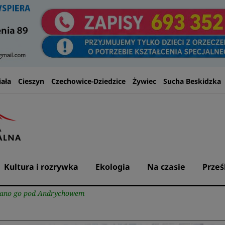
iała
Cieszyn
Czechowice-Dziedzice
Żywiec
Sucha Beskidzka
Kultura i rozrywka
Ekologia
Na czasie
Prześ
ymano go pod Andrychowem