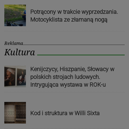
Potrącony w trakcie wyprzedzania.
Motocyklista ze złamaną nogą
Reklama
Kultura
Kenijczycy, Hiszpanie, Słowacy w
polskich strojach ludowych.
Intrygująca wystawa w ROK-u
Kod i struktura w Willi Sixta