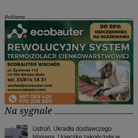
Reklama
Na sygnale
Ustroń. Ukradła dostawczego
Nissana. Ucieczkę zakończyła w