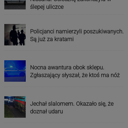
ślepej uliczce
Policjanci namierzyli poszukiwanych.
Są już za kratami
Nocna awantura obok sklepu.
Zgłaszający słyszał, że ktoś ma nóż
Jechał slalomem. Okazało się, że
doznał udaru