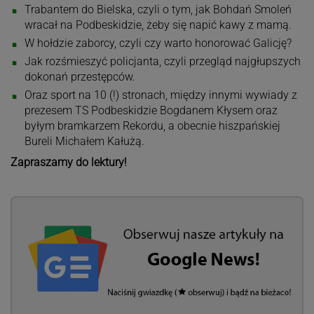
Trabantem do Bielska, czyli o tym, jak Bohdań Smoleń
wracał na Podbeskidzie, żeby się napić kawy z mamą.
W hołdzie zaborcy, czyli czy warto honorować Galicję?
Jak rozśmieszyć policjanta, czyli przegląd najgłupszych
dokonań przestępców.
Oraz sport na 10 (!) stronach, między innymi wywiady z
prezesem TS Podbeskidzie Bogdanem Kłysem oraz
byłym bramkarzem Rekordu, a obecnie hiszpańskiej
Bureli Michałem Kałużą.
Zapraszamy do lektury!