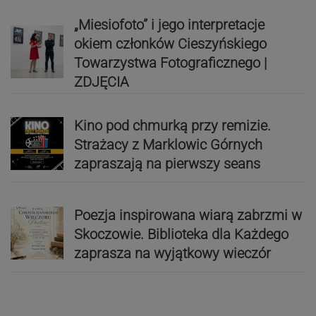
„Miesiofoto” i jego interpretacje
okiem członków Cieszyńskiego
Towarzystwa Fotograficznego |
ZDJĘCIA
Kino pod chmurką przy remizie.
Strażacy z Marklowic Górnych
zapraszają na pierwszy seans
Poezja inspirowana wiarą zabrzmi w
Skoczowie. Biblioteka dla Każdego
zaprasza na wyjątkowy wieczór