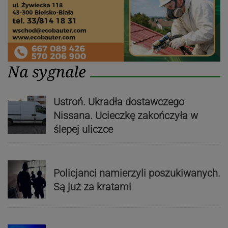
Na sygnale
Ustroń. Ukradła dostawczego
Nissana. Ucieczkę zakończyła w
ślepej uliczce
Policjanci namierzyli poszukiwanych.
Są już za kratami