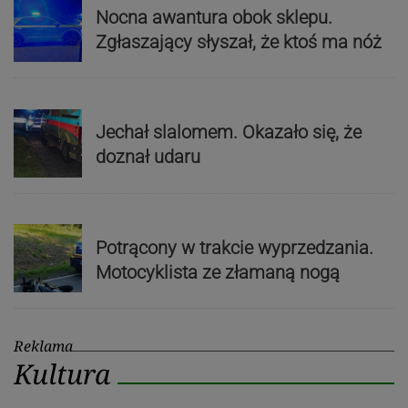
Nocna awantura obok sklepu.
Zgłaszający słyszał, że ktoś ma nóż
Jechał slalomem. Okazało się, że
doznał udaru
Potrącony w trakcie wyprzedzania.
Motocyklista ze złamaną nogą
Reklama
Kultura