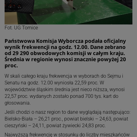
Fot. UG Tomice
Państwowa Komisja Wyborcza podała oficjalny
wynik frekwencji na godz. 12.00. Dane zebrano
od 29 290 obwodowych komisji w całym kraju.
Średnia w regionie wynosi znacznie powyżej 20
proc.
W skali całego kraju frekwencja w wyborach do Sejmu i
Senatu na godz. 12.00 wyniosła 22,59 proc. W
województwie śląskim średnia jest nieco niższa, wynosi
22,57 proc. wydanych zostało ponad 700 tys. kart do
głosowania.
Jeśli chodzi o nasz region to dane wyglądają następująco:
Bielsko-Biała – 26,21 proc., powiat bielski – 24,63, powiat
cieszyński – 24,11, powiat żywiecki 24,83 proc.
Najwyższą frekwencję w stosunku do liczby mieszkańców