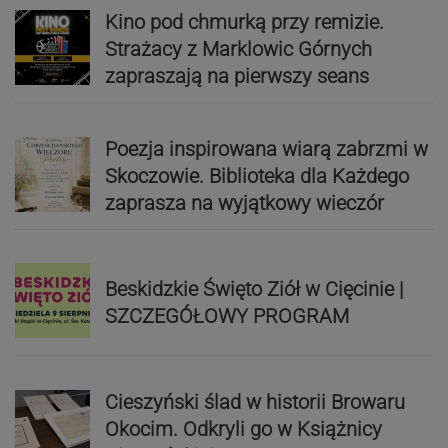
Kino pod chmurką przy remizie.
Strażacy z Marklowic Górnych
zapraszają na pierwszy seans
Poezja inspirowana wiarą zabrzmi w
Skoczowie. Biblioteka dla Każdego
zaprasza na wyjątkowy wieczór
Beskidzkie Święto Ziół w Cięcinie |
SZCZEGÓŁOWY PROGRAM
Cieszyński ślad w historii Browaru
Okocim. Odkryli go w Książnicy