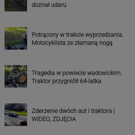
doznał udaru
Potrącony w trakcie wyprzedzania.
Motocyklista ze złamaną nogą
Tragedia w powiecie wadowickim.
Traktor przygniótł 64-latka
Zderzenie dwóch aut i traktora |
WIDEO, ZDJĘCIA