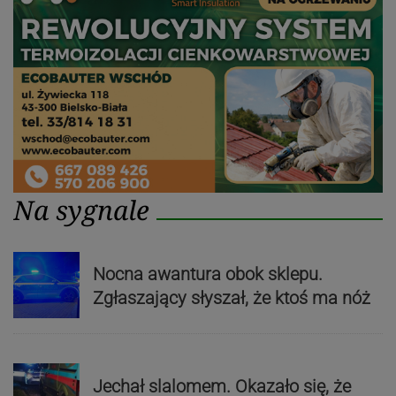
Na sygnale
Nocna awantura obok sklepu.
Zgłaszający słyszał, że ktoś ma nóż
Jechał slalomem. Okazało się, że