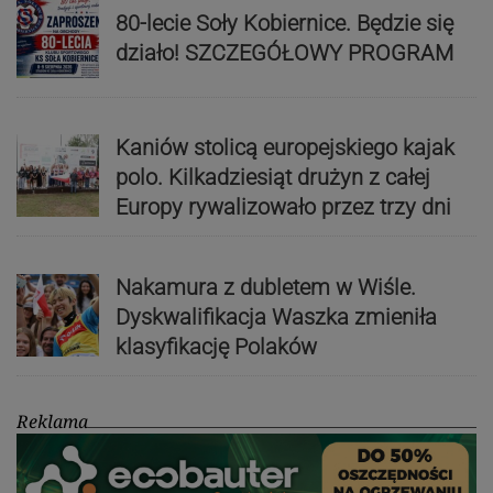
80-lecie Soły Kobiernice. Będzie się
działo! SZCZEGÓŁOWY PROGRAM
Kaniów stolicą europejskiego kajak
polo. Kilkadziesiąt drużyn z całej
Europy rywalizowało przez trzy dni
Nakamura z dubletem w Wiśle.
Dyskwalifikacja Waszka zmieniła
klasyfikację Polaków
Reklama