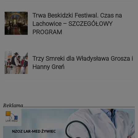
Trwa Beskidzki Festiwal. Czas na
Lachowice – SZCZEGÓŁOWY
PROGRAM
Trzy Smreki dla Władysława Grosza i
Hanny Greń
Reklama