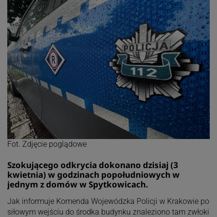
Fot. Zdjęcie poglądowe
Szokującego odkrycia dokonano dzisiaj (3
kwietnia) w godzinach popołudniowych w
jednym z domów w Spytkowicach.
Jak informuje Komenda Wojewódzka Policji w Krakowie po
siłowym wejściu do środka budynku znaleziono tam zwłoki