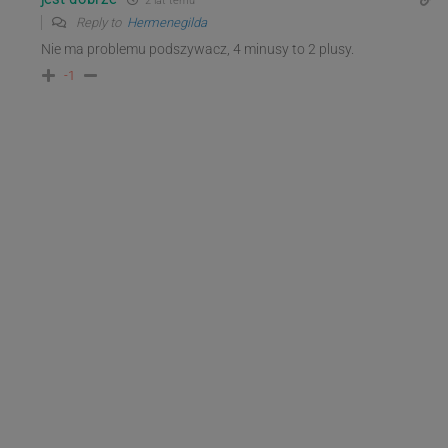
2 lat temu
Reply to
Hermenegilda
Nie ma problemu podszywacz, 4 minusy to 2 plusy.
-1