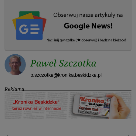
Paweł Szczotka
p.szczotka@kronika.beskidzka.pl
Reklama