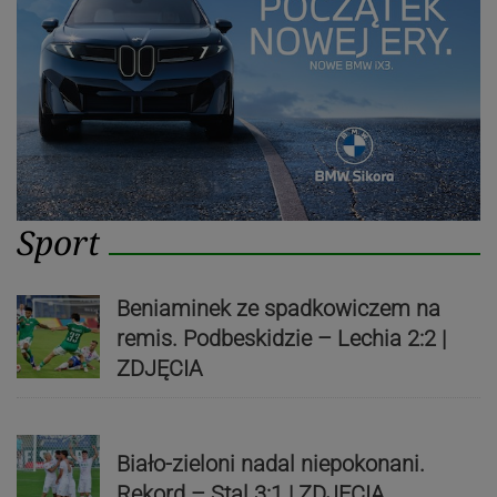
Sport
Beniaminek ze spadkowiczem na
remis. Podbeskidzie – Lechia 2:2 |
ZDJĘCIA
Biało-zieloni nadal niepokonani.
Rekord – Stal 3:1 | ZDJĘCIA