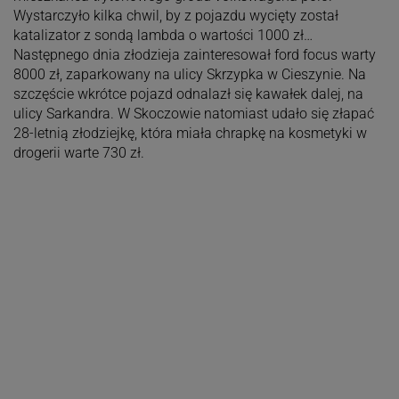
Wystarczyło kilka chwil, by z pojazdu wycięty został
katalizator z sondą lambda o wartości 1000 zł…
Następnego dnia złodzieja zainteresował ford focus warty
8000 zł, zaparkowany na ulicy Skrzypka w Cieszynie. Na
szczęście wkrótce pojazd odnalazł się kawałek dalej, na
ulicy Sarkandra. W Skoczowie natomiast udało się złapać
28-letnią złodziejkę, która miała chrapkę na kosmetyki w
drogerii warte 730 zł.