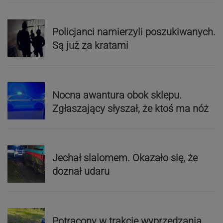
Policjanci namierzyli poszukiwanych.
Są już za kratami
Nocna awantura obok sklepu.
Zgłaszający słyszał, że ktoś ma nóż
Jechał slalomem. Okazało się, że
doznał udaru
Potrącony w trakcie wyprzedzania.