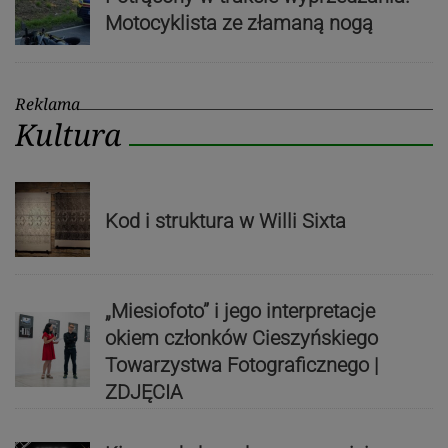
Motocyklista ze złamaną nogą
Reklama
Kultura
Kod i struktura w Willi Sixta
„Miesiofoto” i jego interpretacje
okiem członków Cieszyńskiego
Towarzystwa Fotograficznego |
ZDJĘCIA