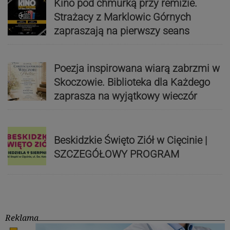
Kino pod chmurką przy remizie.
Strażacy z Marklowic Górnych
zapraszają na pierwszy seans
Poezja inspirowana wiarą zabrzmi w
Skoczowie. Biblioteka dla Każdego
zaprasza na wyjątkowy wieczór
Beskidzkie Święto Ziół w Cięcinie |
SZCZEGÓŁOWY PROGRAM
Reklama