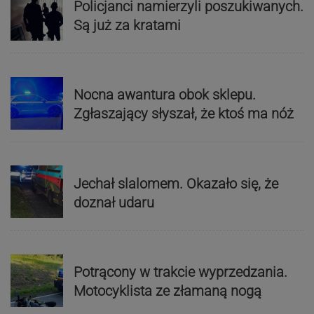
Policjanci namierzyli poszukiwanych.
Są już za kratami
Nocna awantura obok sklepu.
Zgłaszający słyszał, że ktoś ma nóż
Jechał slalomem. Okazało się, że
doznał udaru
Potrącony w trakcie wyprzedzania.
Motocyklista ze złamaną nogą