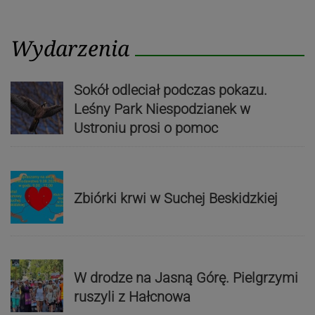
Wydarzenia
Sokół odleciał podczas pokazu.
Leśny Park Niespodzianek w
Ustroniu prosi o pomoc
Zbiórki krwi w Suchej Beskidzkiej
W drodze na Jasną Górę. Pielgrzymi
ruszyli z Hałcnowa