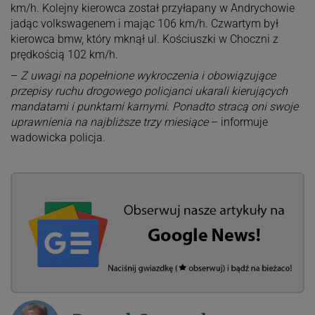
km/h. Kolejny kierowca został przyłapany w Andrychowie
jadąc volkswagenem i mając 106 km/h. Czwartym był
kierowca bmw, który mknął ul. Kościuszki w Choczni z
prędkością 102 km/h.
–
Z uwagi na popełnione wykroczenia i obowiązujące
przepisy ruchu drogowego policjanci ukarali kierujących
mandatami i punktami karnymi. Ponadto stracą oni swoje
uprawnienia na najbliższe trzy miesiące
– informuje
wadowicka policja.