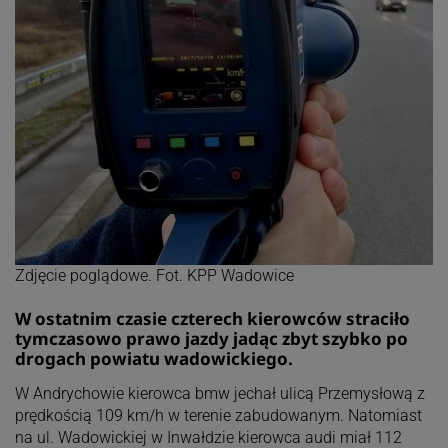
Zdjęcie poglądowe. Fot. KPP Wadowice
W ostatnim czasie czterech kierowców straciło
tymczasowo prawo jazdy jadąc zbyt szybko po
drogach powiatu wadowickiego.
W Andrychowie kierowca bmw jechał ulicą Przemysłową z
prędkością 109 km/h w terenie zabudowanym. Natomiast
na ul. Wadowickiej w Inwałdzie kierowca audi miał 112