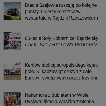
Bracia Szejowie ruszają po kolejne
punkty. Liderzy mistrzostw
wystartują w Rajdzie Rzeszowskim
80-lecie Soły Kobiernice. Będzie się
działo! SZCZEGÓŁOWY PROGRAM
Kaniów stolicą europejskiego kajak
polo. Kilkadziesiąt drużyn z całej
Europy rywalizowało przez trzy dni
Nakamura z dubletem w Wiśle.
Dyskwalifikacja Waszka zmieniła