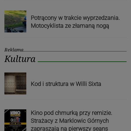
Potrącony w trakcie wyprzedzania.
Motocyklista ze złamaną nogą
Reklama
Kultura
Kod i struktura w Willi Sixta
Kino pod chmurką przy remizie.
Strażacy z Marklowic Górnych
zapraszają na pierwszy seans