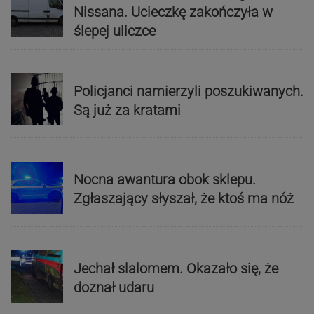
Nissana. Ucieczkę zakończyła w
ślepej uliczce
Policjanci namierzyli poszukiwanych.
Są już za kratami
Nocna awantura obok sklepu.
Zgłaszający słyszał, że ktoś ma nóż
Jechał slalomem. Okazało się, że
doznał udaru