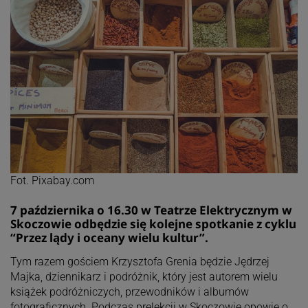
Fot. Pixabay.com
7 października o 16.30 w Teatrze Elektrycznym w
Skoczowie odbędzie się kolejne spotkanie z cyklu
“Przez lądy i oceany wielu kultur”.
Tym razem gościem Krzysztofa Grenia będzie Jędrzej
Majka, dziennikarz i podróżnik, który jest autorem wielu
książek podróżniczych, przewodników i albumów
fotograficznych. Podczas prelekcji w Skoczowie opowie o