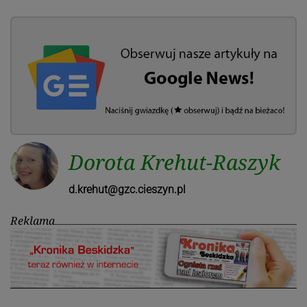
Dorota Krehut-Raszyk
d.krehut@gzc.cieszyn.pl
Reklama