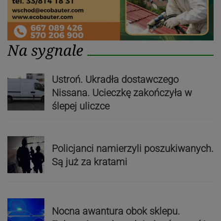
Na sygnale
Ustroń. Ukradła dostawczego
Nissana. Ucieczkę zakończyła w
ślepej uliczce
Policjanci namierzyli poszukiwanych.
Są już za kratami
Nocna awantura obok sklepu.