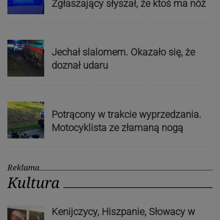
Zgłaszający słyszał, że ktoś ma nóż
Jechał slalomem. Okazało się, że
doznał udaru
Potrącony w trakcie wyprzedzania.
Motocyklista ze złamaną nogą
Reklama
Kultura
Kenijczycy, Hiszpanie, Słowacy w