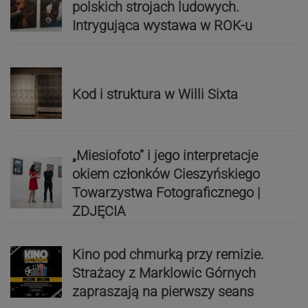
polskich strojach ludowych.
Intrygująca wystawa w ROK-u
Kod i struktura w Willi Sixta
„Miesiofoto” i jego interpretacje
okiem członków Cieszyńskiego
Towarzystwa Fotograficznego |
ZDJĘCIA
Kino pod chmurką przy remizie.
Strażacy z Marklowic Górnych
zapraszają na pierwszy seans