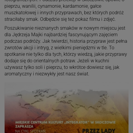
pieprzu, wanilii, cynamonie, kardamonie, gałce
muszkatołowej i innych przyprawach, bez których podróż
straciłaby smak. Odbędzie się też pokaz filmu i zdjęć.
Poszukiwanie nieznanych smaków w nowym miejscu jest
dla Jędrzeja Majki najbardziej fascynującym zajęciem
podczas podróży. Jak twierdzi, historia przypraw jest pełna
zwrotów akcji i intryg, z wielkimi pieniędzmi w tle. To
spotkanie nie tylko dla tych, którzy wiedzą, jakie przyprawy
dodaje się do orientalnych potraw. Jeżeli w kuchni
używasz tylko soli i pieprzu, to wkrótce dowiesz się, jak
aromatyczny i niezwykły jest nasz świat.