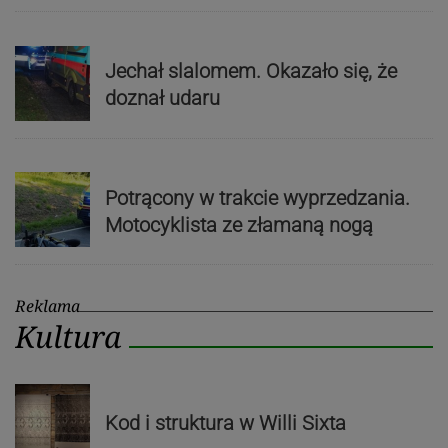
Jechał slalomem. Okazało się, że
doznał udaru
Potrącony w trakcie wyprzedzania.
Motocyklista ze złamaną nogą
Reklama
Kultura
Kod i struktura w Willi Sixta