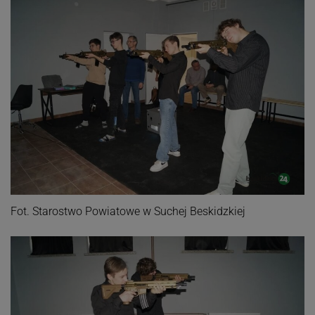
Fot. Starostwo Powiatowe w Suchej Beskidzkiej