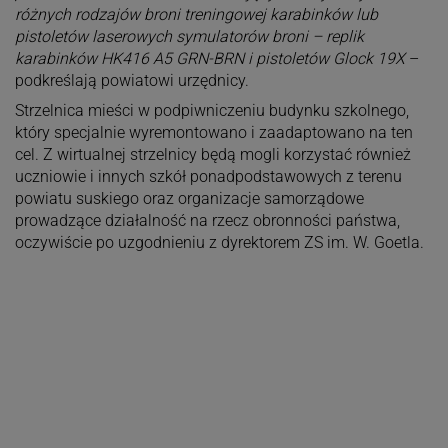
różnych rodzajów broni treningowej karabinków lub
pistoletów laserowych symulatorów broni – replik
karabinków HK416 A5 GRN-BRN i pistoletów Glock 19X
–
podkreślają powiatowi urzędnicy.
Strzelnica mieści w podpiwniczeniu budynku szkolnego,
który specjalnie wyremontowano i zaadaptowano na ten
cel. Z wirtualnej strzelnicy będą mogli korzystać również
uczniowie i innych szkół ponadpodstawowych z terenu
powiatu suskiego oraz organizacje samorządowe
prowadzące działalność na rzecz obronności państwa,
oczywiście po uzgodnieniu z dyrektorem ZS im. W. Goetla.