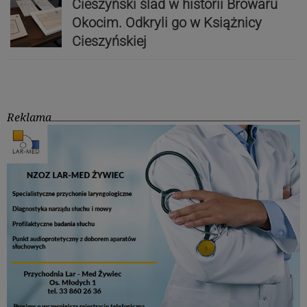
Cieszyński ślad w historii Browaru
Okocim. Odkryli go w Książnicy
Cieszyńskiej
Reklama