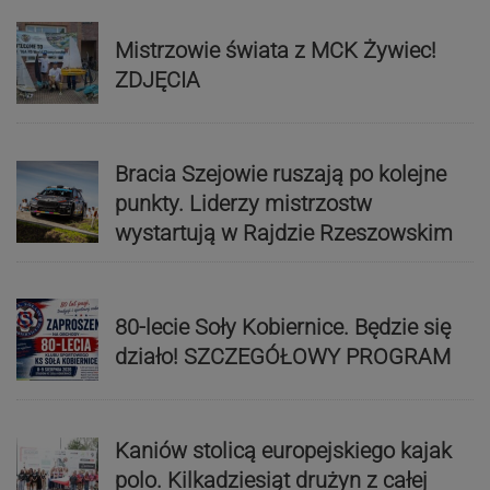
Mistrzowie świata z MCK Żywiec!
ZDJĘCIA
Bracia Szejowie ruszają po kolejne
punkty. Liderzy mistrzostw
wystartują w Rajdzie Rzeszowskim
80-lecie Soły Kobiernice. Będzie się
działo! SZCZEGÓŁOWY PROGRAM
Kaniów stolicą europejskiego kajak
polo. Kilkadziesiąt drużyn z całej