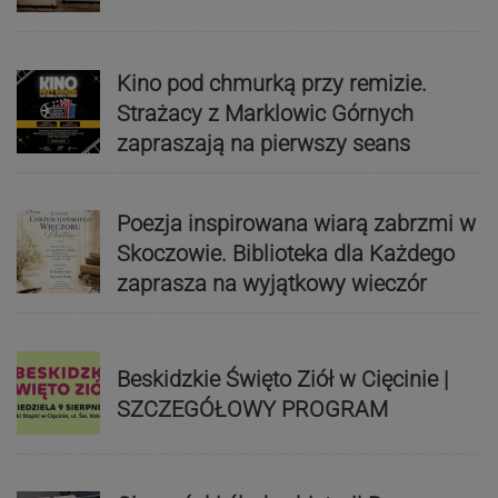
Kino pod chmurką przy remizie.
Strażacy z Marklowic Górnych
zapraszają na pierwszy seans
Poezja inspirowana wiarą zabrzmi w
Skoczowie. Biblioteka dla Każdego
zaprasza na wyjątkowy wieczór
Beskidzkie Święto Ziół w Cięcinie |
SZCZEGÓŁOWY PROGRAM