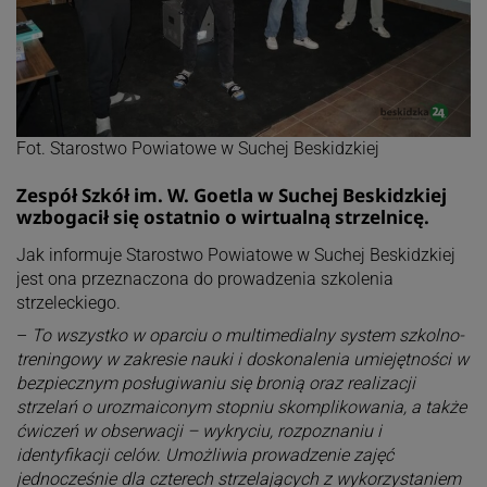
Fot. Starostwo Powiatowe w Suchej Beskidzkiej
Zespół Szkół im. W. Goetla w Suchej Beskidzkiej
wzbogacił się ostatnio o wirtualną strzelnicę.
Jak informuje Starostwo Powiatowe w Suchej Beskidzkiej
jest ona przeznaczona do prowadzenia szkolenia
strzeleckiego.
–
To wszystko w oparciu o multimedialny system szkolno-
treningowy w zakresie nauki i doskonalenia umiejętności w
bezpiecznym posługiwaniu się bronią oraz realizacji
strzelań o urozmaiconym stopniu skomplikowania, a także
ćwiczeń w obserwacji – wykryciu, rozpoznaniu i
identyfikacji celów. Umożliwia prowadzenie zajęć
jednocześnie dla czterech strzelających z wykorzystaniem