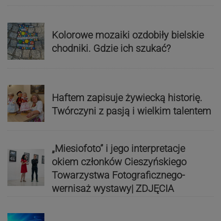
Kolorowe mozaiki ozdobiły bielskie
chodniki. Gdzie ich szukać?
Haftem zapisuje żywiecką historię.
Twórczyni z pasją i wielkim talentem
„Miesiofoto” i jego interpretacje
okiem członków Cieszyńskiego
Towarzystwa Fotograficznego-
wernisaż wystawy| ZDJĘCIA