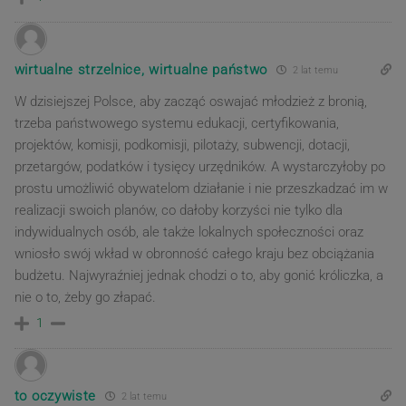
wirtualne strzelnice, wirtualne państwo
2 lat temu
W dzisiejszej Polsce, aby zacząć oswajać młodzież z bronią,
trzeba państwowego systemu edukacji, certyfikowania,
projektów, komisji, podkomisji, pilotaży, subwencji, dotacji,
przetargów, podatków i tysięcy urzędników. A wystarczyłoby po
prostu umożliwić obywatelom działanie i nie przeszkadzać im w
realizacji swoich planów, co dałoby korzyści nie tylko dla
indywidualnych osób, ale także lokalnych społeczności oraz
wniosło swój wkład w obronność całego kraju bez obciążania
budżetu. Najwyraźniej jednak chodzi o to, aby gonić króliczka, a
nie o to, żeby go złapać.
1
to oczywiste
2 lat temu