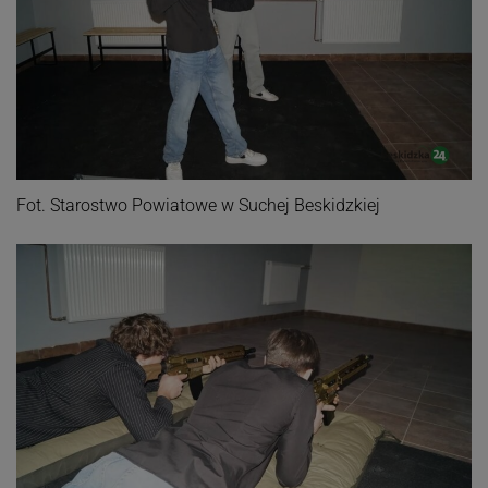
Fot. Starostwo Powiatowe w Suchej Beskidzkiej