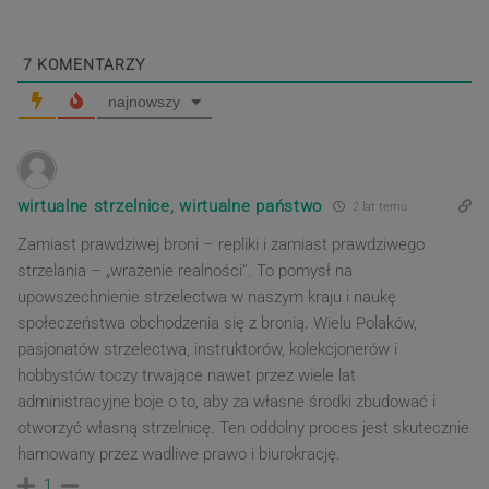
7
KOMENTARZY
najnowszy
wirtualne strzelnice, wirtualne państwo
2 lat temu
Zamiast prawdziwej broni – repliki i zamiast prawdziwego
strzelania – „wrażenie realności”. To pomysł na
upowszechnienie strzelectwa w naszym kraju i naukę
społeczeństwa obchodzenia się z bronią. Wielu Polaków,
pasjonatów strzelectwa, instruktorów, kolekcjonerów i
hobbystów toczy trwające nawet przez wiele lat
administracyjne boje o to, aby za własne środki zbudować i
otworzyć własną strzelnicę. Ten oddolny proces jest skutecznie
hamowany przez wadliwe prawo i biurokrację.
1