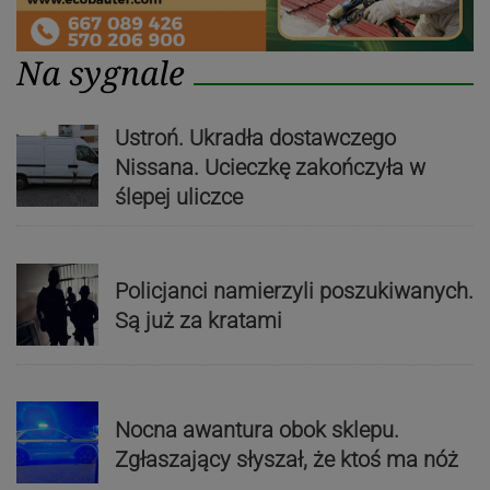
Na sygnale
Ustroń. Ukradła dostawczego
Nissana. Ucieczkę zakończyła w
ślepej uliczce
Policjanci namierzyli poszukiwanych.
Są już za kratami
Nocna awantura obok sklepu.
Zgłaszający słyszał, że ktoś ma nóż