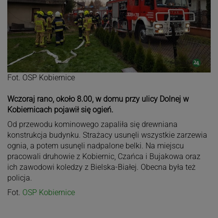
Fot. OSP Kobiernice
Wczoraj rano, około 8.00, w domu przy ulicy Dolnej w
Kobiernicach pojawił się ogień.
Od przewodu kominowego zapaliła się drewniana
konstrukcja budynku. Strażacy usunęli wszystkie zarzewia
ognia, a potem usunęli nadpalone belki. Na miejscu
pracowali druhowie z Kobiernic, Czańca i Bujakowa oraz
ich zawodowi koledzy z Bielska-Białej. Obecna była też
policja.
Fot.
OSP Kobiernice