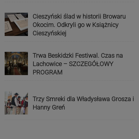
Cieszyński ślad w historii Browaru
Okocim. Odkryli go w Książnicy
Cieszyńskiej
Trwa Beskidzki Festiwal. Czas na
Lachowice – SZCZEGÓŁOWY
PROGRAM
Trzy Smreki dla Władysława Grosza i
Hanny Greń