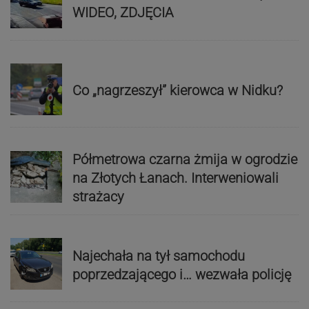
WIDEO, ZDJĘCIA
Co „nagrzeszył” kierowca w Nidku?
Półmetrowa czarna żmija w ogrodzie
na Złotych Łanach. Interweniowali
strażacy
Najechała na tył samochodu
poprzedzającego i… wezwała policję