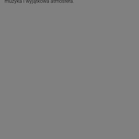
muzyka i wyjątkowa atmosfera.