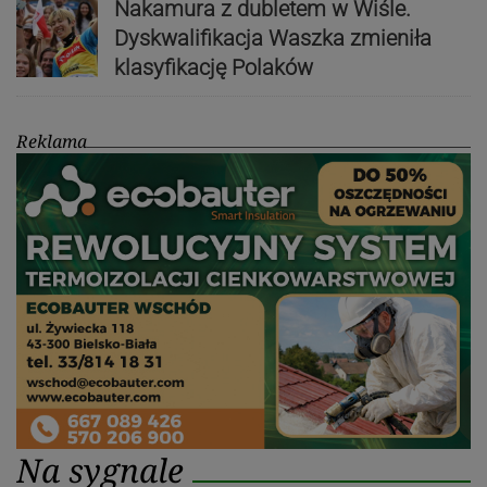
Nakamura z dubletem w Wiśle.
Dyskwalifikacja Waszka zmieniła
klasyfikację Polaków
Reklama
Na sygnale