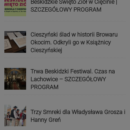
Beskidzkie Święto Ziół w Cięcinie |
SZCZEGÓŁOWY PROGRAM
Cieszyński ślad w historii Browaru
Okocim. Odkryli go w Książnicy
Cieszyńskiej
Trwa Beskidzki Festiwal. Czas na
Lachowice – SZCZEGÓŁOWY
PROGRAM
Trzy Smreki dla Władysława Grosza i
Hanny Greń