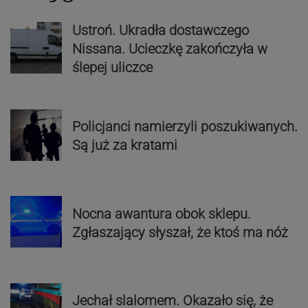
Ustroń. Ukradła dostawczego
Nissana. Ucieczkę zakończyła w
ślepej uliczce
Policjanci namierzyli poszukiwanych.
Są już za kratami
Nocna awantura obok sklepu.
Zgłaszający słyszał, że ktoś ma nóż
Jechał slalomem. Okazało się, że