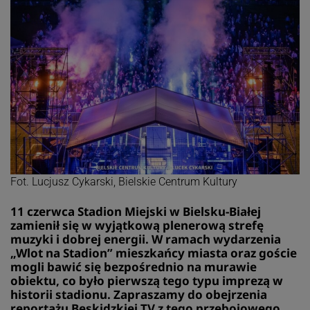
Fot. Lucjusz Cykarski, Bielskie Centrum Kultury
11 czerwca Stadion Miejski w Bielsku-Białej
zamienił się w wyjątkową plenerową strefę
muzyki i dobrej energii. W ramach wydarzenia
„Wlot na Stadion” mieszkańcy miasta oraz goście
mogli bawić się bezpośrednio na murawie
obiektu, co było pierwszą tego typu imprezą w
historii stadionu. Zapraszamy do obejrzenia
reportażu Beskidzkiej TV z tego przebojowego