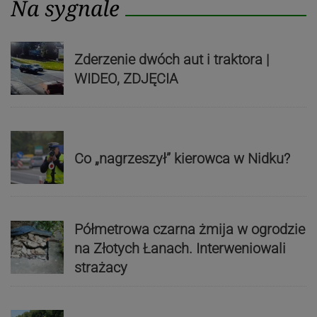
Na sygnale
Zderzenie dwóch aut i traktora |
WIDEO, ZDJĘCIA
Co „nagrzeszył” kierowca w Nidku?
Półmetrowa czarna żmija w ogrodzie
na Złotych Łanach. Interweniowali
strażacy