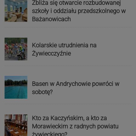
Zbliża się otwarcie rozbudowanej
szkoły i oddziału przedszkolnego w
Bażanowicach
Kolarskie utrudnienia na
Żywiecczyźnie
Basen w Andrychowie powróci w
sobotę?
Kto za Kaczyńskim, a kto za
Morawieckim z radnych powiatu
żywieckiego?