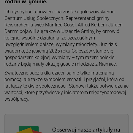
rodzin w gminie.
Ich dystrybucja powierzona została goleszowskiemu
Centrum Usług Społecznych. Reprezentanci gminy
Reiskirchen, a więc Manfred Gössl, Alfred Kerber i Jürgen
Damm pojawili się także w Urzędzie Gminy, by omówić
kolejne, wspólne działania, ze szczególnym
uwzględnieniem dalszej wymiany młodzieży. Już dziś
wiadomo, że jesienią 2025 roku Goleszów stanie się
gospodarzem kolejnej wymiany – tym razem polskie
rodziny będą miały okazję gościć młodzież z Niemiec.
Świąteczne paczki dla dzieci są nie tylko materialną
pomocą, ale także symbolem empatii i przyjaźni, która od
lat łączy te dwie społeczności. Stanowi także potwierdzenie
wartości, które przyświecały inicjatorom międzynarodowej
współpracy.