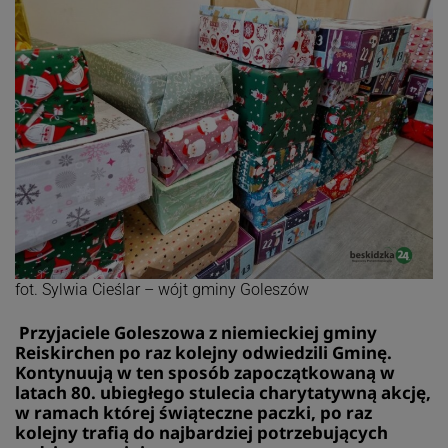
fot. Sylwia Cieślar – wójt gminy Goleszów
Przyjaciele Goleszowa z niemieckiej gminy
Reiskirchen po raz kolejny odwiedzili Gminę.
Kontynuują w ten sposób zapoczątkowaną w
latach 80. ubiegłego stulecia charytatywną akcję,
w ramach której świąteczne paczki, po raz
kolejny trafią do najbardziej potrzebujących