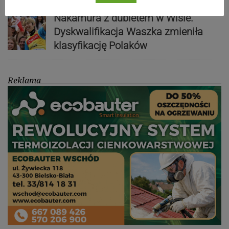
Nakamura z dubletem w Wiśle.
Dyskwalifikacja Waszka zmieniła
klasyfikację Polaków
Reklama