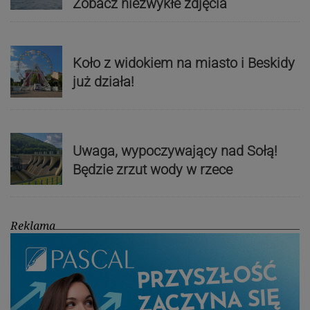
Zobacz niezwykłe zdjęcia
Koło z widokiem na miasto i Beskidy
już działa!
Uwaga, wypoczywający nad Sołą!
Będzie zrzut wody w rzece
Reklama