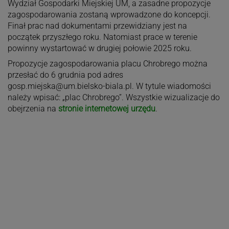
Wydział Gospodarki Miejskiej UM, a zasadne propozycje
zagospodarowania zostaną wprowadzone do koncepcji.
Finał prac nad dokumentami przewidziany jest na
początek przyszłego roku. Natomiast prace w terenie
powinny wystartować w drugiej połowie 2025 roku.
Propozycje zagospodarowania placu Chrobrego można
przesłać do 6 grudnia pod adres
gosp.miejska@um.bielsko-biala.pl
. W tytule wiadomości
należy wpisać: „plac Chrobrego”. Wszystkie wizualizacje do
obejrzenia na
stronie internetowej urzędu
.