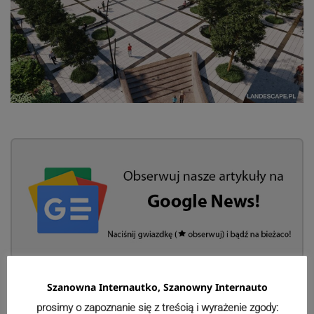
Marcin Kałuski
Szanowna Internautko, Szanowny Internauto
prosimy o zapoznanie się z treścią i wyrażenie zgody: