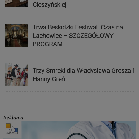
Cieszyńskiej
Trwa Beskidzki Festiwal. Czas na
Lachowice – SZCZEGÓŁOWY
PROGRAM
Trzy Smreki dla Władysława Grosza i
Hanny Greń
Reklama