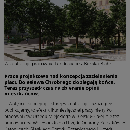
Wizualizacje: pracownia Landescape z Bielska-Białej
Prace projektowe nad koncepcją zazielenienia
placu Bolesława Chrobrego dobiegają końca.
Teraz przyszedł czas na zbieranie opinii
mieszkańców.
– Wstępna koncepcja, której wizualizacje i szczegóły
publikujemy, to efekt kilkumiesięcznej pracy nie tylko
pracowników Urzędu Miejskiego w Bielsku-Białej, ale też
pracowników Wojewódzkiego Urzędu Ochrony Zabytków w
Katowicach, Śląskiego Ogrodu Botanicznego i Urzędu