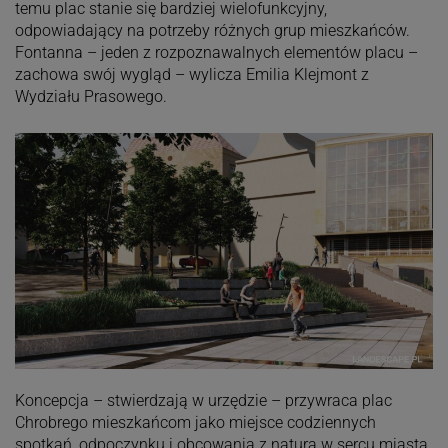
temu plac stanie się bardziej wielofunkcyjny,
odpowiadający na potrzeby różnych grup mieszkańców.
Fontanna – jeden z rozpoznawalnych elementów placu –
zachowa swój wygląd – wylicza Emilia Klejmont z
Wydziału Prasowego.
Koncepcja – stwierdzają w urzędzie – przywraca plac
Chrobrego mieszkańcom jako miejsce codziennych
spotkań, odpoczynku i obcowania z naturą w sercu miasta.