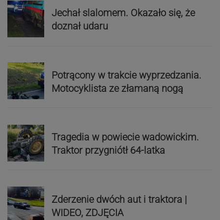
Jechał slalomem. Okazało się, że
doznał udaru
Potrącony w trakcie wyprzedzania.
Motocyklista ze złamaną nogą
Tragedia w powiecie wadowickim.
Traktor przygniótł 64-latka
Zderzenie dwóch aut i traktora |
WIDEO, ZDJĘCIA