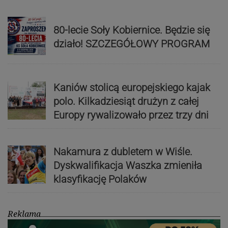
80-lecie Soły Kobiernice. Będzie się
działo! SZCZEGÓŁOWY PROGRAM
Kaniów stolicą europejskiego kajak
polo. Kilkadziesiąt drużyn z całej
Europy rywalizowało przez trzy dni
Nakamura z dubletem w Wiśle.
Dyskwalifikacja Waszka zmieniła
klasyfikację Polaków
Reklama