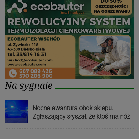
Na sygnale
Nocna awantura obok sklepu.
Zgłaszający słyszał, że ktoś ma nóż