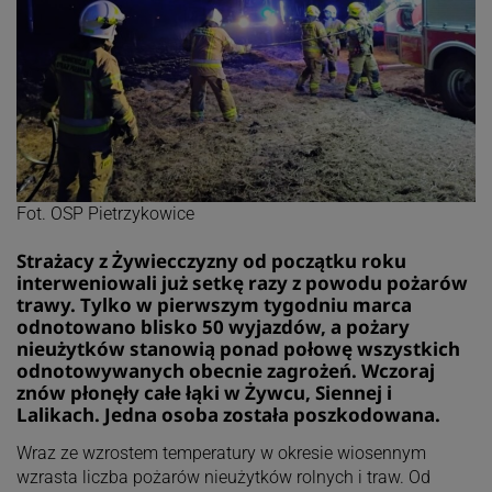
Fot. OSP Pietrzykowice
Strażacy z Żywiecczyzny od początku roku
interweniowali już setkę razy z powodu pożarów
trawy. Tylko w pierwszym tygodniu marca
odnotowano blisko 50 wyjazdów, a pożary
nieużytków stanowią ponad połowę wszystkich
odnotowywanych obecnie zagrożeń. Wczoraj
znów płonęły całe łąki w Żywcu, Siennej i
Lalikach. Jedna osoba została poszkodowana.
Wraz ze wzrostem temperatury w okresie wiosennym
wzrasta liczba pożarów nieużytków rolnych i traw. Od