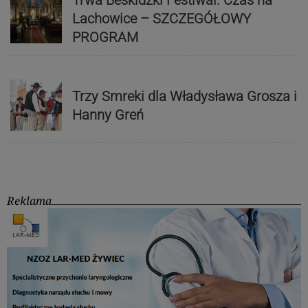
Trwa Beskidzki Festiwal. Czas na
Lachowice – SZCZEGÓŁOWY
PROGRAM
Trzy Smreki dla Władysława Grosza i
Hanny Greń
Reklama