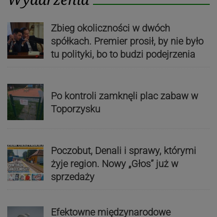
Zbieg okoliczności w dwóch
spółkach. Premier prosił, by nie było
tu polityki, bo to budzi podejrzenia
Po kontroli zamknęli plac zabaw w
Toporzysku
Poczobut, Denali i sprawy, którymi
żyje region. Nowy „Głos” już w
sprzedaży
Efektowne międzynarodowe