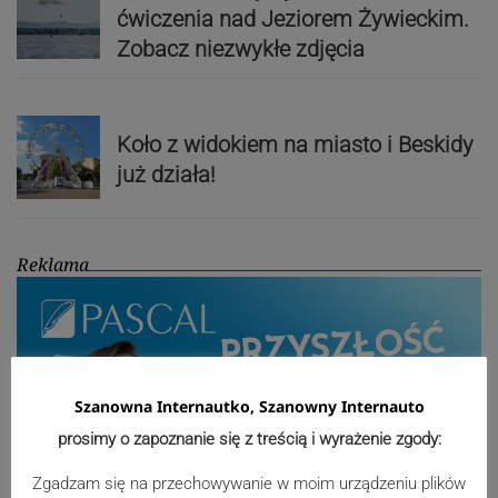
ćwiczenia nad Jeziorem Żywieckim.
Zobacz niezwykłe zdjęcia
Koło z widokiem na miasto i Beskidy
już działa!
Reklama
Szanowna Internautko, Szanowny Internauto
prosimy o zapoznanie się z treścią i wyrażenie zgody:
Zgadzam się na przechowywanie w moim urządzeniu plików