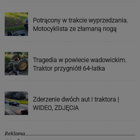
Potrącony w trakcie wyprzedzania.
Motocyklista ze złamaną nogą
Tragedia w powiecie wadowickim.
Traktor przygniótł 64-latka
Zderzenie dwóch aut i traktora |
WIDEO, ZDJĘCIA
Reklama