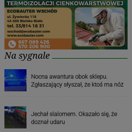
Na sygnale
Nocna awantura obok sklepu.
Zgłaszający słyszał, że ktoś ma nóż
Jechał slalomem. Okazało się, że
doznał udaru