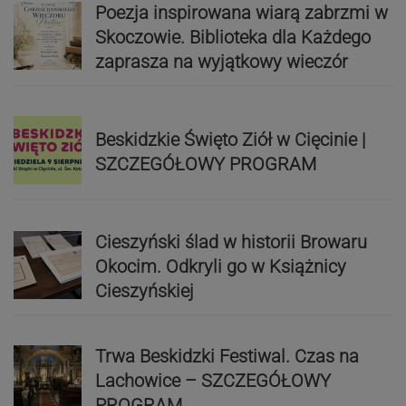
Poezja inspirowana wiarą zabrzmi w
Skoczowie. Biblioteka dla Każdego
zaprasza na wyjątkowy wieczór
Beskidzkie Święto Ziół w Cięcinie |
SZCZEGÓŁOWY PROGRAM
Cieszyński ślad w historii Browaru
Okocim. Odkryli go w Książnicy
Cieszyńskiej
Trwa Beskidzki Festiwal. Czas na
Lachowice – SZCZEGÓŁOWY
PROGRAM