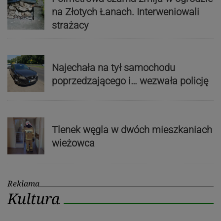
na Złotych Łanach. Interweniowali
strażacy
Najechała na tył samochodu
poprzedzającego i… wezwała policję
Tlenek węgla w dwóch mieszkaniach
wieżowca
Reklama
Kultura