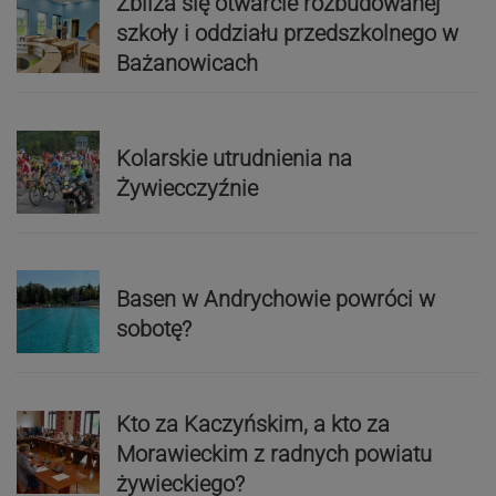
Zbliża się otwarcie rozbudowanej
szkoły i oddziału przedszkolnego w
Bażanowicach
Kolarskie utrudnienia na
Żywiecczyźnie
Basen w Andrychowie powróci w
sobotę?
Kto za Kaczyńskim, a kto za
Morawieckim z radnych powiatu
żywieckiego?