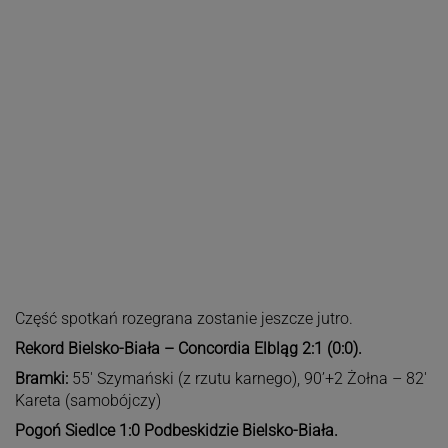
Część spotkań rozegrana zostanie jeszcze jutro.
Rekord Bielsko-Biała – Concordia Elbląg 2:1 (0:0).
Bramki:
55′ Szymański (z rzutu karnego), 90’+2 Żołna – 82′
Kareta (samobójczy)
Pogoń Siedlce 1:0 Podbeskidzie Bielsko-Biała.