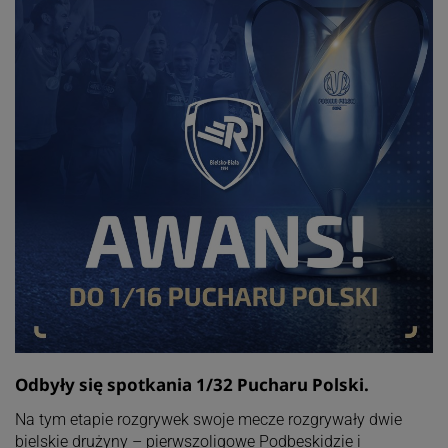
Odbyły się spotkania 1/32 Pucharu Polski.
Na tym etapie rozgrywek swoje mecze rozgrywały dwie
bielskie drużyny – pierwszoligowe Podbeskidzie i