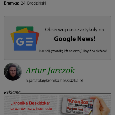
Bramka:
24′ Brodziński
Artur Jarczok
a.jarczok@kronika.beskidzka.pl
Reklama