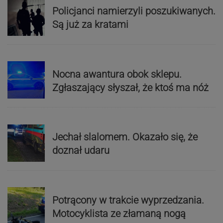
Policjanci namierzyli poszukiwanych.
Są już za kratami
Nocna awantura obok sklepu.
Zgłaszający słyszał, że ktoś ma nóż
Jechał slalomem. Okazało się, że
doznał udaru
Potrącony w trakcie wyprzedzania.
Motocyklista ze złamaną nogą