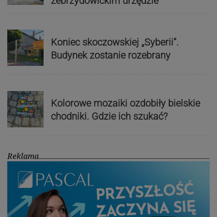
zebrzydowickim urzędzie
Koniec skoczowskiej „Syberii”.
Budynek zostanie rozebrany
Kolorowe mozaiki ozdobiły bielskie
chodniki. Gdzie ich szukać?
Reklama