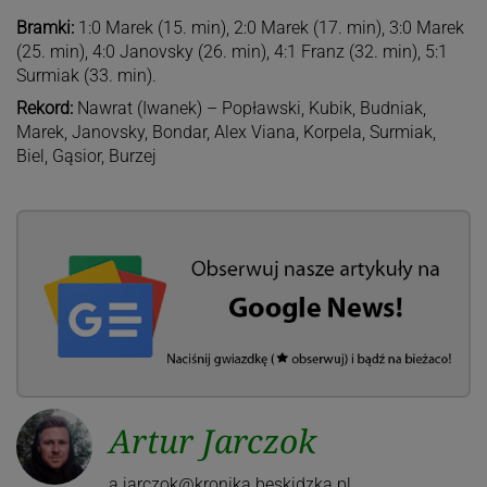
Bramki:
1:0 Marek (15. min), 2:0 Marek (17. min), 3:0 Marek
(25. min), 4:0 Janovsky (26. min), 4:1 Franz (32. min), 5:1
Surmiak (33. min).
Rekord:
Nawrat (Iwanek) – Popławski, Kubik, Budniak,
Marek, Janovsky, Bondar, Alex Viana, Korpela, Surmiak,
Biel, Gąsior, Burzej
Artur Jarczok
a.jarczok@kronika.beskidzka.pl