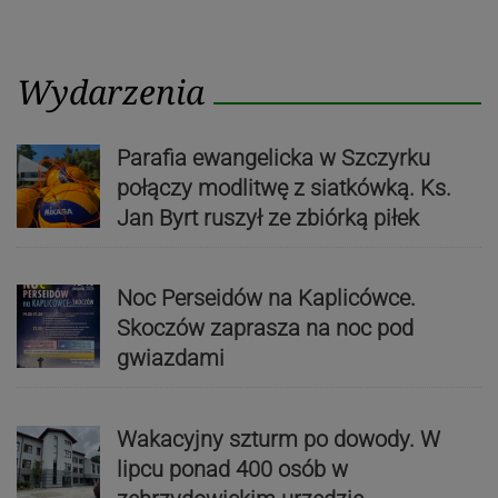
Wydarzenia
Parafia ewangelicka w Szczyrku
połączy modlitwę z siatkówką. Ks.
Jan Byrt ruszył ze zbiórką piłek
Noc Perseidów na Kaplicówce.
Skoczów zaprasza na noc pod
gwiazdami
Wakacyjny szturm po dowody. W
lipcu ponad 400 osób w