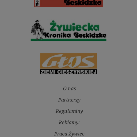
O nas
Partnerzy
Regulaminy
Reklamy:
Praca Żywiec