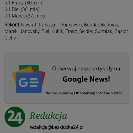
5:1 Franz (30. min)
6:1 Biel (36. min)
7:1 Marek (37. min)
Rekord:
Nawrat (Kałuża) – Popławski, Bondar, Budniak,
Marek, Janovsky, Biel, Kubik, Franz, Seidler, Surmiak, Gąsior,
Cichy
Redakcja
redakcja@beskidzka24.pl