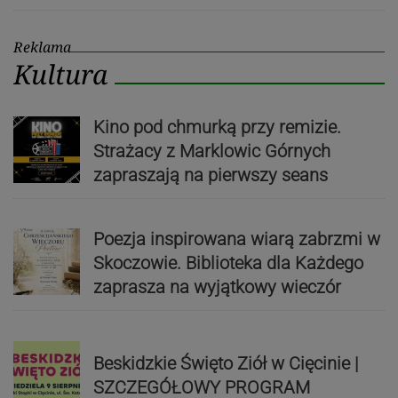
Reklama
Kultura
Kino pod chmurką przy remizie.
Strażacy z Marklowic Górnych
zapraszają na pierwszy seans
Poezja inspirowana wiarą zabrzmi w
Skoczowie. Biblioteka dla Każdego
zaprasza na wyjątkowy wieczór
Beskidzkie Święto Ziół w Cięcinie |
SZCZEGÓŁOWY PROGRAM