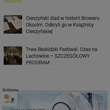
Cieszyński ślad w historii Browaru
Okocim. Odkryli go w Książnicy
Cieszyńskiej
Trwa Beskidzki Festiwal. Czas na
Lachowice – SZCZEGÓŁOWY
PROGRAM
Reklama