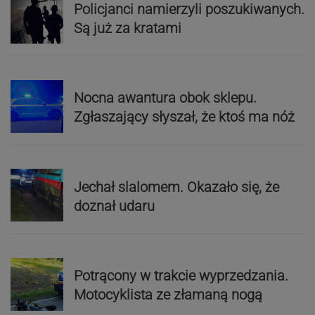
Policjanci namierzyli poszukiwanych.
Są już za kratami
Nocna awantura obok sklepu.
Zgłaszający słyszał, że ktoś ma nóż
Jechał slalomem. Okazało się, że
doznał udaru
Potrącony w trakcie wyprzedzania.
Motocyklista ze złamaną nogą