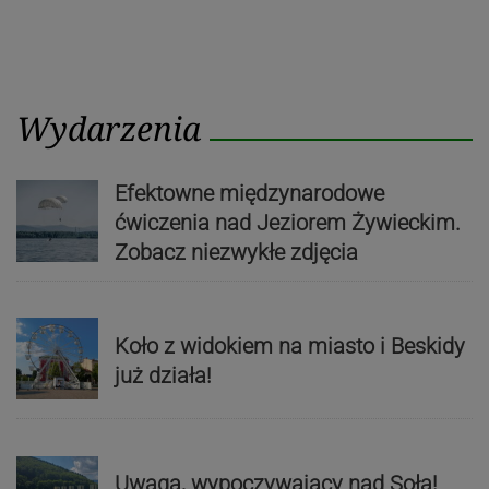
Wydarzenia
Efektowne międzynarodowe
ćwiczenia nad Jeziorem Żywieckim.
Zobacz niezwykłe zdjęcia
Koło z widokiem na miasto i Beskidy
już działa!
Uwaga, wypoczywający nad Sołą!