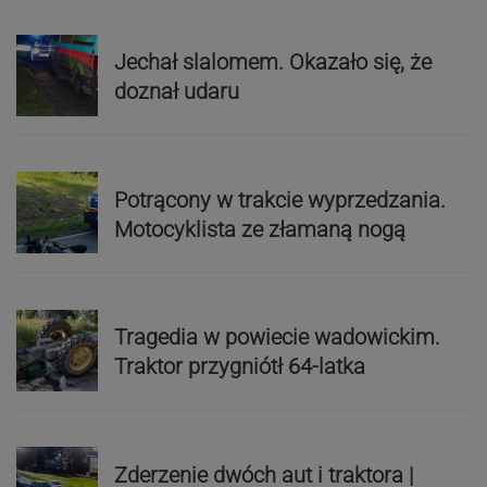
Jechał slalomem. Okazało się, że
doznał udaru
Potrącony w trakcie wyprzedzania.
Motocyklista ze złamaną nogą
Tragedia w powiecie wadowickim.
Traktor przygniótł 64-latka
Zderzenie dwóch aut i traktora |