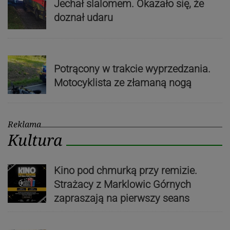
Jechał slalomem. Okazało się, że
doznał udaru
Potrącony w trakcie wyprzedzania.
Motocyklista ze złamaną nogą
Reklama
Kultura
Kino pod chmurką przy remizie.
Strażacy z Marklowic Górnych
zapraszają na pierwszy seans