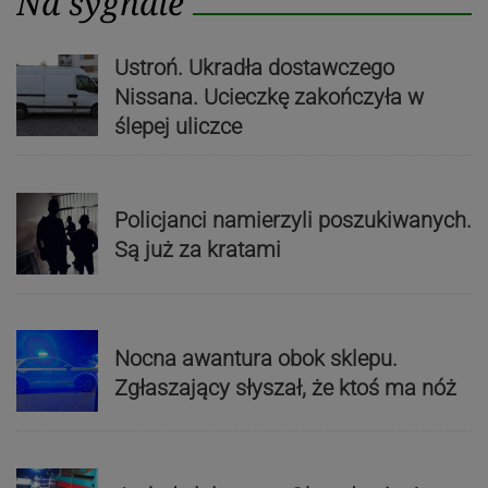
Na sygnale
Ustroń. Ukradła dostawczego
Nissana. Ucieczkę zakończyła w
ślepej uliczce
Policjanci namierzyli poszukiwanych.
Są już za kratami
Nocna awantura obok sklepu.
Zgłaszający słyszał, że ktoś ma nóż