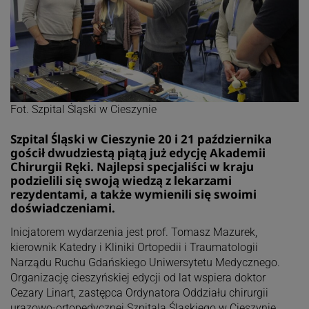
Fot. Szpital Śląski w Cieszynie
Szpital Śląski w Cieszynie 20 i 21 października
gościł dwudziestą piątą już edycję Akademii
Chirurgii Ręki. Najlepsi specjaliści w kraju
podzielili się swoją wiedzą z lekarzami
rezydentami, a także wymienili się swoimi
doświadczeniami.
Inicjatorem wydarzenia jest prof. Tomasz Mazurek,
kierownik Katedry i Kliniki Ortopedii i Traumatologii
Narządu Ruchu Gdańskiego Uniwersytetu Medycznego.
Organizację cieszyńskiej edycji od lat wspiera doktor
Cezary Linart, zastępca Ordynatora Oddziału chirurgii
urazowo-ortopedycznej Szpitala Śląskiego w Cieszynie.