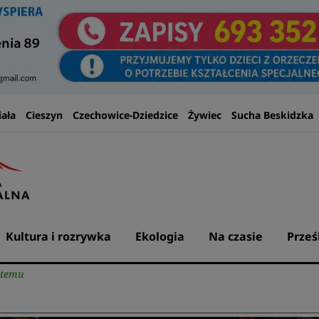
iała
Cieszyn
Czechowice-Dziedzice
Żywiec
Sucha Beskidzka
Kultura i rozrywka
Ekologia
Na czasie
Prześ
stemu