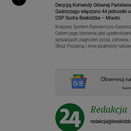
Decyzją Komendy Głównej Państwowe
Gaśniczego włączono 44 jednostki oc
OSP Sucha Beskidzka – Miasto.
Krajowy System Ratowniczo-Gaśnicz
Celem jego istnienia jest ujednolic
sytuacjach zagrożeń życia, zdrowia
Straż Pożarną i inne podmioty ratow
Redakcja
redakcja@beskidzk