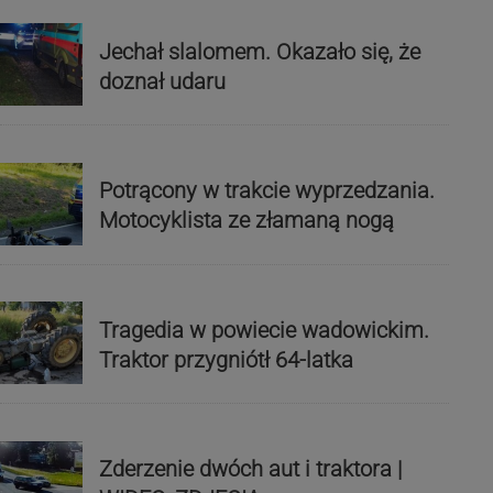
Jechał slalomem. Okazało się, że
doznał udaru
Potrącony w trakcie wyprzedzania.
Motocyklista ze złamaną nogą
Tragedia w powiecie wadowickim.
Traktor przygniótł 64-latka
Zderzenie dwóch aut i traktora |