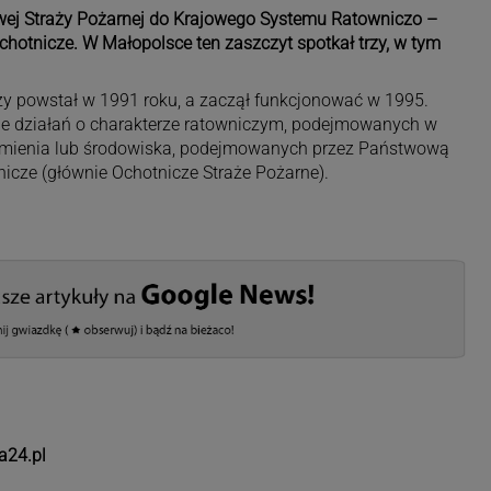
j Straży Pożarnej do Krajowego Systemu Ratowniczo –
hotnicze. W Małopolsce ten zaszczyt spotkał trzy, w tym
y powstał w 1991 roku, a zaczął funkcjonować w 1995.
enie działań o charakterze ratowniczym, podejmowanych w
, mienia lub środowiska, podejmowanych przez Państwową
nicze (głównie Ochotnicze Straże Pożarne).
a24.pl