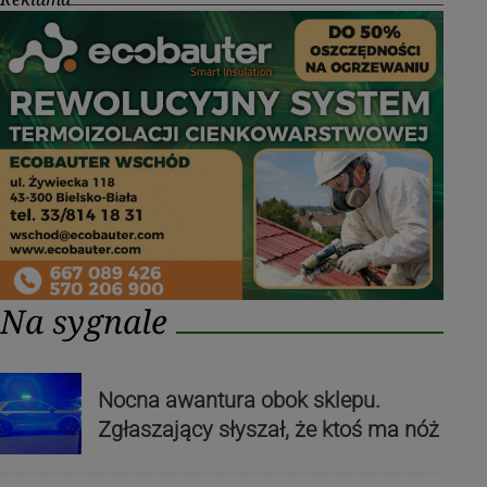
Na sygnale
Nocna awantura obok sklepu.
Zgłaszający słyszał, że ktoś ma nóż