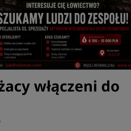
żacy włączeni do
0