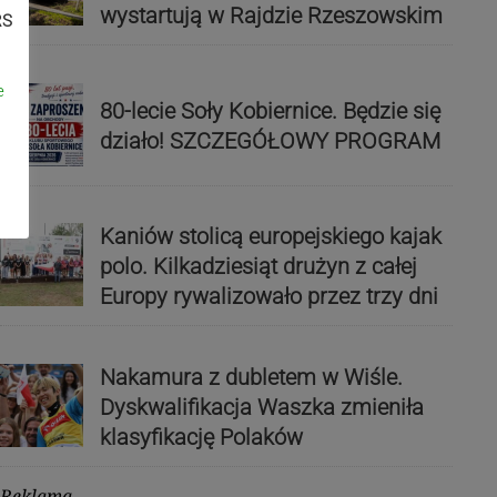
wystartują w Rajdzie Rzeszowskim
RS
e
80-lecie Soły Kobiernice. Będzie się
działo! SZCZEGÓŁOWY PROGRAM
Kaniów stolicą europejskiego kajak
polo. Kilkadziesiąt drużyn z całej
Europy rywalizowało przez trzy dni
Nakamura z dubletem w Wiśle.
Dyskwalifikacja Waszka zmieniła
klasyfikację Polaków
Reklama